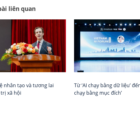
bài liên quan
Từ ‘AI chạy bằng dữ liệu’ đến
uệ nhân tạo và tương lai
chạy bằng mục đích’
trị xã hội