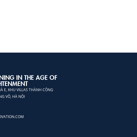
NING IN THE AGE OF
HTENMENT
HÀ E, KHU VILLAS THÀNH CÔNG
NG VÕ, HÀ NỘI
OVATION.COM