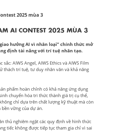
Contest 2025 mùa 3
AM AI CONTEST 2025 MÙA 3
giao hưởng AI vì nhân loại” chính thức mở
ng định tài năng với trí tuệ nhân tạo.
c sắc: AIWS Angel, AIWS Ethics và AIWS Film
hử thách trí tuệ, tư duy nhân văn và khả năng
ển sản phẩm hoàn chỉnh có khả năng ứng dụng
nh chuyển hóa tri thức thành giá trị cụ thể,
 không chỉ dựa trên chất lượng kỹ thuật mà còn
h bền vững của dự án.
uân thủ nghiêm ngặt các quy định về hình thức
ng tiếc không được tiếp tục tham gia chỉ vì sai