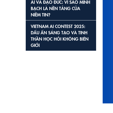
AI VÀ ĐẠO ĐỨC: VÌ SAO MINH
BẠCH LÀ NỀN TẢNG CỦA
NIỀM TIN?
VIETNAM AI CONTEST 2025:
DẤU ẤN SÁNG TẠO VÀ TINH
THẦN HỌC HỎI KHÔNG BIÊN
GIỚI