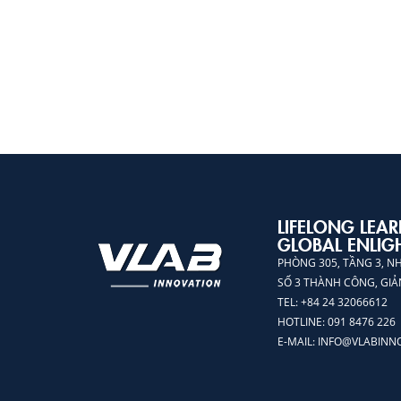
LIFELONG LEAR
GLOBAL ENLIG
PHÒNG 305, TẦNG 3, N
SỐ 3 THÀNH CÔNG, GIẢ
TEL: +84 24 32066612
HOTLINE: 091 8476 226
E-MAIL:
INFO@VLABINN