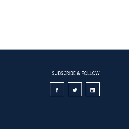
Lực
trong
Kỷ
Nguyên
AI
SUBSCRIBE & FOLLOW