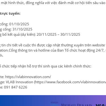
 mặt hình thức, đồng nghĩa với việc đánh mất cơ hội tiến sâu vào 
trực tuyến:
cổng: 01/10/2025
g cổng: 31/10/2025
g bố kết quả (dự kiến): 20/11/2025 – 30/11/2025
 tin chi tiết về cuộc thi được cập nhật thường xuyên trên websit
ation.Cổng thông tin và hotline của Ban Tổ chức hoạt động 24/7, 
nh.
 chức tiếp nhận hỗ trợ thí sinh qua các kênh chính thức:
te: https://vlabinnovation.com/
ge: VLAB Innovation (https://www.facebook.com/vlabinnovation/
ne: 091 847 6226