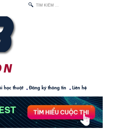
TÌM
KIẾM
CHO:
i học thuật
Đăng ký thông tin
Liên hệ