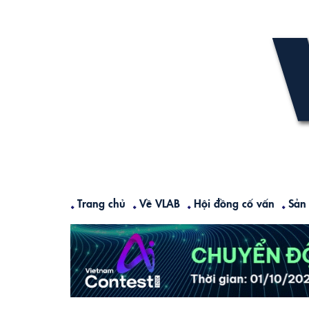
Skip
to
content
Trang chủ
Về VLAB
Hội đồng cố vấn
Sản