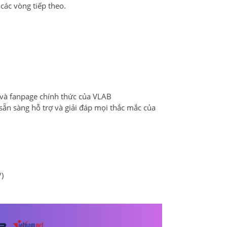
các vòng tiếp theo.
e và fanpage chính thức của VLAB
sẵn sàng hỗ trợ và giải đáp mọi thắc mắc của
)