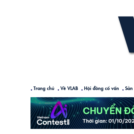
Skip
to
content
Trang chủ
Về VLAB
Hội đồng cố vấn
Sản