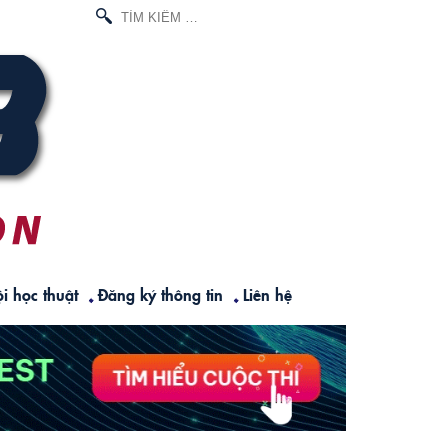
TÌM
KIẾM
CHO:
i học thuật
Đăng ký thông tin
Liên hệ