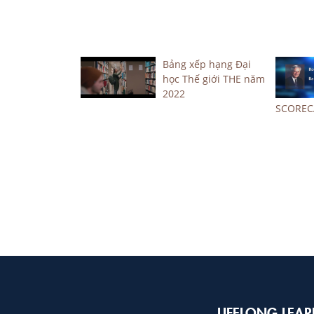
Bảng xếp hạng Đại
học Thế giới THE năm
2022
SCOREC
LIFELONG LEAR