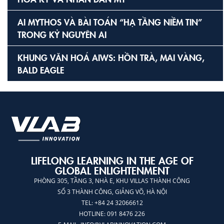
AI MYTHOS VÀ BÀI TOÁN “HẠ TẦNG NIỀM TIN”
TRONG KỶ NGUYÊN AI
KHUNG VĂN HOÁ AIWS: HỒN TRÀ, MAI VÀNG,
BALD EAGLE
LIFELONG LEARNING IN THE AGE OF
GLOBAL ENLIGHTENMENT
PHÒNG 305, TẦNG 3, NHÀ E, KHU VILLAS THÀNH CÔNG
SỐ 3 THÀNH CÔNG, GIẢNG VÕ, HÀ NỘI
TEL: +84 24 32066612
HOTLINE: 091 8476 226