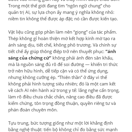
Trong một thế giới đang tìm “ngôn ngữ chung” cho
quản trị AI, sự lựa chọn ấy mang ý nghĩa không nhỏ:
niềm tin không thể được áp đặt; nó cần được kiến tạo.
Vật liệu cũng góp phần làm nên “giọng” của tác phẩm.
Thép không gỉ hoàn thiện mờ kết hợp kính mờ tạo ra
ánh sáng dịu, tiết chế, không phô trương. Và chính sự
tiết chế ấy giúp thông điệp trở nên thuyết phục:
“ánh
sáng của chứng cứ”
không phải ánh đèn sân khấu,
mà là nguồn sáng đủ rõ để soi đường — khiến tri thức
trở nên hữu hình, dễ tiếp cận và có thể ứng dụng,
nhưng không cưỡng ép. “Thiên thần” ở đây vì thế
không phải hình tượng siêu nhiên; đó là một cam kết
về cách AI nên hành xử trong y tế: lắng nghe cẩn trọng,
làm rõ điều chưa chắc chắn, nâng cao điều đã được
kiểm chứng, tôn trọng đồng thuận, quyền riêng tư và
phán đoán chuyên môn.
Tựu trung, bức tượng giống như một lời khẳng định
bằng nghệ thuật: tiến bộ không chỉ đo bằng sức mạnh