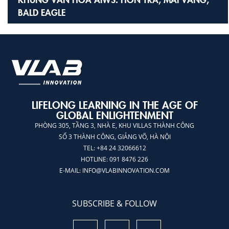
BALD EAGLE
LIFELONG LEARNING IN THE AGE OF
GLOBAL ENLIGHTENMENT
PHÒNG 305, TẦNG 3, NHÀ E, KHU VILLAS THÀNH CÔNG
SỐ 3 THÀNH CÔNG, GIẢNG VÕ, HÀ NỘI
TEL: +84 24 32066612
HOTLINE: 091 8476 226
E-MAIL:
INFO@VLABINNOVATION.COM
SUBSCRIBE & FOLLOW