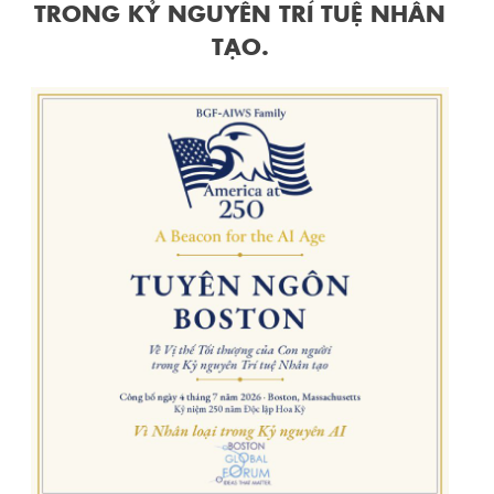
TRONG KỶ NGUYÊN TRÍ TUỆ NHÂN
TẠO.