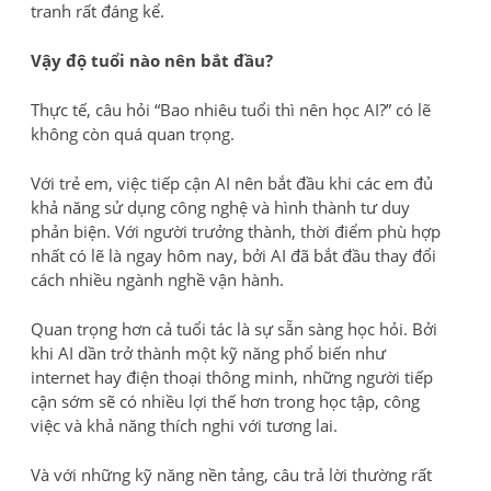
tranh rất đáng kể.
Vậy độ tuổi nào nên bắt đầu?
Thực tế, câu hỏi “Bao nhiêu tuổi thì nên học AI?” có lẽ
không còn quá quan trọng.
Với trẻ em, việc tiếp cận AI nên bắt đầu khi các em đủ
khả năng sử dụng công nghệ và hình thành tư duy
phản biện. Với người trưởng thành, thời điểm phù hợp
nhất có lẽ là ngay hôm nay, bởi AI đã bắt đầu thay đổi
cách nhiều ngành nghề vận hành.
Quan trọng hơn cả tuổi tác là sự sẵn sàng học hỏi. Bởi
khi AI dần trở thành một kỹ năng phổ biến như
internet hay điện thoại thông minh, những người tiếp
cận sớm sẽ có nhiều lợi thế hơn trong học tập, công
việc và khả năng thích nghi với tương lai.
Và với những kỹ năng nền tảng, câu trả lời thường rất