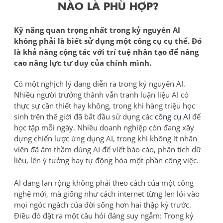
NÀO LÀ PHÙ HỢP?
Kỹ năng quan trọng nhất trong kỷ nguyên AI
không phải là biết sử dụng một công cụ cụ thể. Đó
là khả năng cộng tác với trí tuệ nhân tạo để nâng
cao năng lực tư duy của chính mình.
Có một nghịch lý đang diễn ra trong kỷ nguyên AI.
Nhiều người trưởng thành vẫn tranh luận liệu AI có
thực sự cần thiết hay không, trong khi hàng triệu học
sinh trên thế giới đã bắt đầu sử dụng các
công cụ AI
để
học tập mỗi ngày. Nhiều doanh nghiệp còn đang xây
dựng chiến lược ứng dụng AI, trong khi không ít nhân
viên đã âm thầm dùng AI để viết báo cáo, phân tích dữ
liệu, lên ý tưởng hay tự động hóa một phần công việc.
AI đang lan rộng không phải theo cách của một công
nghệ mới, mà giống như cách internet từng len lỏi vào
mọi ngóc ngách của đời sống hơn hai thập kỷ trước.
Điều đó đặt ra một câu hỏi đáng suy ngẫm: Trong kỷ