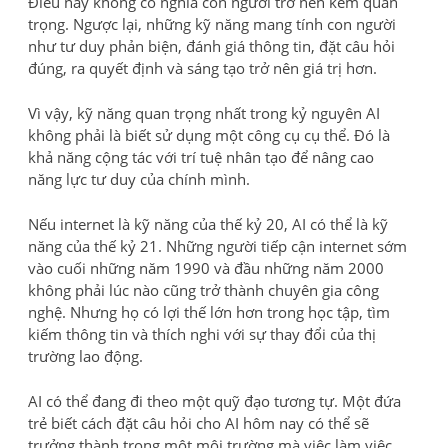
Điều này không có nghĩa con người trở nên kém quan
trọng. Ngược lại, những kỹ năng mang tính con người
như tư duy phản biện, đánh giá thông tin, đặt câu hỏi
đúng, ra quyết định và sáng tạo trở nên giá trị hơn.
Vì vậy, kỹ năng quan trọng nhất trong kỷ nguyên AI
không phải là biết sử dụng một công cụ cụ thể. Đó là
khả năng cộng tác với trí tuệ nhân tạo để nâng cao
năng lực tư duy của chính mình.
Nếu internet là kỹ năng của thế kỷ 20, AI có thể là kỹ
năng của thế kỷ 21. Những người tiếp cận internet sớm
vào cuối những năm 1990 và đầu những năm 2000
không phải lúc nào cũng trở thành chuyên gia công
nghệ. Nhưng họ có lợi thế lớn hơn trong học tập, tìm
kiếm thông tin và thích nghi với sự thay đổi của thị
trường lao động.
AI có thể đang đi theo một quỹ đạo tương tự. Một đứa
trẻ biết cách đặt câu hỏi cho AI hôm nay có thể sẽ
trưởng thành trong một môi trường mà việc làm việc