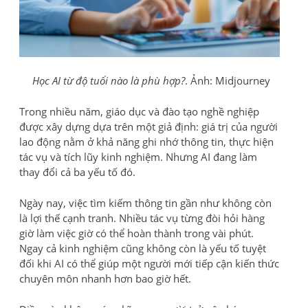
Học AI từ độ tuổi nào là phù hợp?
. Ảnh: Midjourney
Trong nhiều năm, giáo dục và đào tạo nghề nghiệp
được xây dựng dựa trên một giả định: giá trị của người
lao động nằm ở khả năng ghi nhớ thông tin, thực hiện
tác vụ và tích lũy kinh nghiệm. Nhưng AI đang làm
thay đổi cả ba yếu tố đó.
Ngày nay, việc tìm kiếm thông tin gần như không còn
là lợi thế cạnh tranh. Nhiều tác vụ từng đòi hỏi hàng
giờ làm việc giờ có thể hoàn thành trong vài phút.
Ngay cả kinh nghiệm cũng không còn là yếu tố tuyệt
đối khi AI có thể giúp một người mới tiếp cận kiến thức
chuyên môn nhanh hơn bao giờ hết.