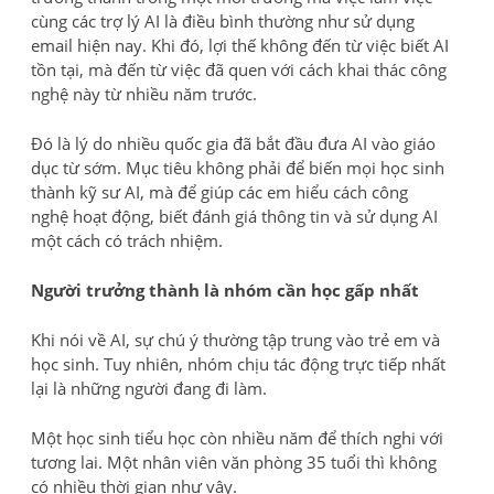
cùng các trợ lý AI là điều bình thường như sử dụng
email hiện nay. Khi đó, lợi thế không đến từ việc biết AI
tồn tại, mà đến từ việc đã quen với cách khai thác công
nghệ này từ nhiều năm trước.
Đó là lý do nhiều quốc gia đã bắt đầu đưa AI vào giáo
dục từ sớm. Mục tiêu không phải để biến mọi học sinh
thành kỹ sư AI, mà để giúp các em hiểu cách công
nghệ hoạt động, biết đánh giá thông tin và sử dụng AI
một cách có trách nhiệm.
Người trưởng thành là nhóm cần học gấp nhất
Khi nói về AI, sự chú ý thường tập trung vào trẻ em và
học sinh. Tuy nhiên, nhóm chịu tác động trực tiếp nhất
lại là những người đang đi làm.
Một học sinh tiểu học còn nhiều năm để thích nghi với
tương lai. Một nhân viên văn phòng 35 tuổi thì không
có nhiều thời gian như vậy.