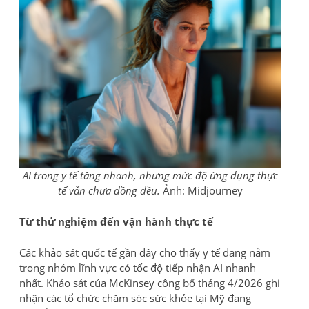
AI trong y tế tăng nhanh, nhưng mức độ ứng dụng thực
tế vẫn chưa đồng đều.
Ảnh: Midjourney
Từ thử nghiệm đến vận hành thực tế
Các khảo sát quốc tế gần đây cho thấy y tế đang nằm
trong nhóm lĩnh vực có tốc độ tiếp nhận AI nhanh
nhất. Khảo sát của McKinsey công bố tháng 4/2026 ghi
nhận các tổ chức chăm sóc sức khỏe tại Mỹ đang