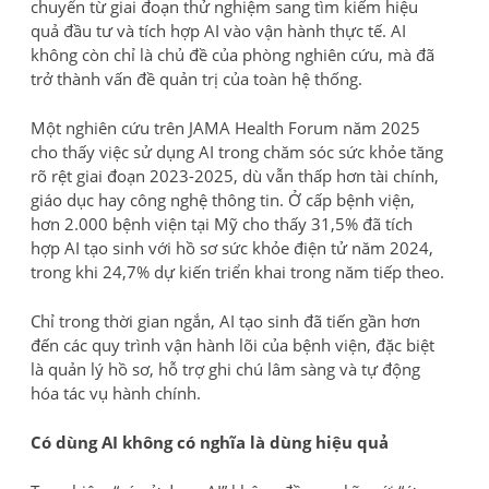
chuyển từ giai đoạn thử nghiệm sang tìm kiếm hiệu
quả đầu tư và tích hợp AI vào vận hành thực tế. AI
không còn chỉ là chủ đề của phòng nghiên cứu, mà đã
trở thành vấn đề quản trị của toàn hệ thống.
Một nghiên cứu trên JAMA Health Forum năm 2025
cho thấy việc sử dụng AI trong chăm sóc sức khỏe tăng
rõ rệt giai đoạn 2023-2025, dù vẫn thấp hơn tài chính,
giáo dục hay công nghệ thông tin. Ở cấp bệnh viện,
hơn 2.000 bệnh viện tại Mỹ cho thấy 31,5% đã tích
hợp AI tạo sinh với hồ sơ sức khỏe điện tử năm 2024,
trong khi 24,7% dự kiến triển khai trong năm tiếp theo.
Chỉ trong thời gian ngắn, AI tạo sinh đã tiến gần hơn
đến các quy trình vận hành lõi của bệnh viện, đặc biệt
là quản lý hồ sơ, hỗ trợ ghi chú lâm sàng và tự động
hóa tác vụ hành chính.
Có dùng AI không có nghĩa là dùng hiệu quả