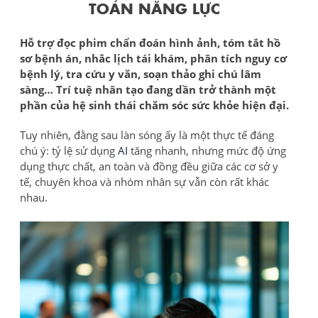
TOÁN NĂNG LỰC
Hỗ trợ đọc phim chẩn đoán hình ảnh, tóm tắt hồ
sơ bệnh án, nhắc lịch tái khám, phân tích nguy cơ
bệnh lý, tra cứu y văn, soạn thảo ghi chú lâm
sàng… Trí tuệ nhân tạo đang dần trở thành một
phần của hệ sinh thái chăm sóc sức khỏe hiện đại.
Tuy nhiên, đằng sau làn sóng ấy là một thực tế đáng
chú ý: tỷ lệ sử dụng
AI
tăng nhanh, nhưng mức độ ứng
dụng thực chất, an toàn và đồng đều giữa các cơ sở y
tế, chuyên khoa và nhóm nhân sự vẫn còn rất khác
nhau.