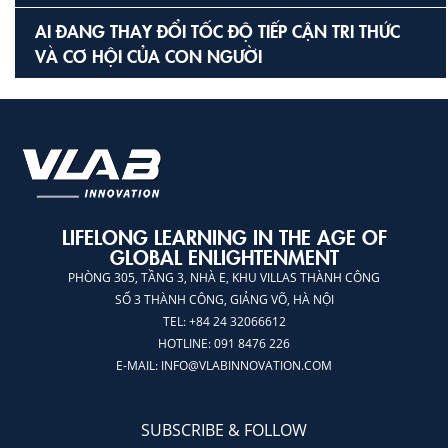
AI ĐANG THAY ĐỔI TỐC ĐỘ TIẾP CẬN TRI THỨC
VÀ CƠ HỘI CỦA CON NGƯỜI
LIFELONG LEARNING IN THE AGE OF
GLOBAL ENLIGHTENMENT
PHÒNG 305, TẦNG 3, NHÀ E, KHU VILLAS THÀNH CÔNG
SỐ 3 THÀNH CÔNG, GIẢNG VÕ, HÀ NỘI
TEL: +84 24 32066612
HOTLINE: 091 8476 226
E-MAIL:
INFO@VLABINNOVATION.COM
SUBSCRIBE & FOLLOW