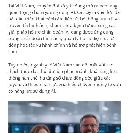
Tại Việt Nam, chuyển đổi số y tế đang mở ra nền tảng
quan trọng cho việc ứng dụng AI. Các bệnh viện lớn đã
bắt đầu triển khai bệnh án điện tử, hệ thống lưu trữ và
truyền tải hình ảnh, khám chữa bệnh từ xa, cùng các
giải pháp hỗ trợ chẩn đoán. AI đang được ứng dụng
trong chẩn đoán hình ảnh, quản lý hồ sơ điện tử, tự
động hóa tác vụ hành chính và hỗ trợ phát hiện bệnh
sớm.
Tuy nhiên, ngành y tế Việt Nam vẫn đối mặt với các
thách thức đặc thù: dữ liệu phân mảnh, khả năng liên
thông hạn chế, hạ tầng số chưa đồng đều giữa các
tuyến, và thiếu nhân lực vừa hiểu chuyên môn y tế vừa
có năng lực sử dụng AI.