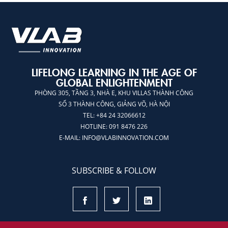
LIFELONG LEARNING IN THE AGE OF
GLOBAL ENLIGHTENMENT
PHÒNG 305, TẦNG 3, NHÀ E, KHU VILLAS THÀNH CÔNG
SỐ 3 THÀNH CÔNG, GIẢNG VÕ, HÀ NỘI
TEL: +84 24 32066612
HOTLINE: 091 8476 226
E-MAIL:
INFO@VLABINNOVATION.COM
SUBSCRIBE & FOLLOW