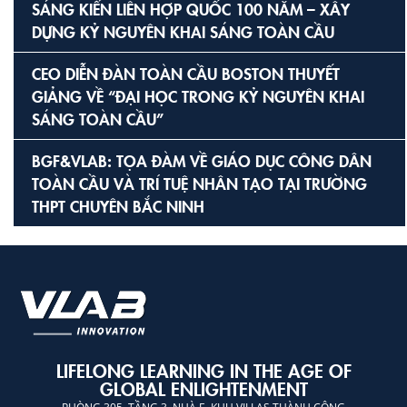
SÁNG KIẾN LIÊN HỢP QUỐC 100 NĂM – XÂY
DỰNG KỶ NGUYÊN KHAI SÁNG TOÀN CẦU
CEO DIỄN ĐÀN TOÀN CẦU BOSTON THUYẾT
GIẢNG VỀ “ĐẠI HỌC TRONG KỶ NGUYÊN KHAI
SÁNG TOÀN CẦU”
BGF&VLAB: TỌA ĐÀM VỀ GIÁO DỤC CÔNG DÂN
TOÀN CẦU VÀ TRÍ TUỆ NHÂN TẠO TẠI TRƯỜNG
THPT CHUYÊN BẮC NINH
LIFELONG LEARNING IN THE AGE OF
GLOBAL ENLIGHTENMENT