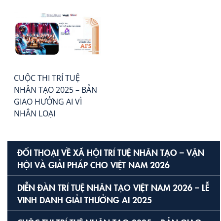
CUỘC THI TRÍ TUỆ
NHÂN TẠO 2025 – BẢN
GIAO HƯỞNG AI VÌ
NHÂN LOẠI
ĐỐI THOẠI VỀ XÃ HỘI TRÍ TUỆ NHÂN TẠO – VẬN
HỘI VÀ GIẢI PHÁP CHO VIỆT NAM 2026
DIỄN ĐÀN TRÍ TUỆ NHÂN TẠO VIỆT NAM 2026 – LỄ
VINH DANH GIẢI THƯỞNG AI 2025