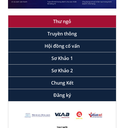
Thư ngỏ
Truyền thông
Hội đồng cố vấn
Sơ Khảo 1
Sơ Khảo 2
Chung Kết
Đăng ký