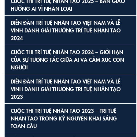
CUỘC THI TRÍ TUỆ NHÂN TẠO 2025 – BẢN GIAO
HƯỞNG AI VÌ NHÂN LOẠI
DIỄN ĐÀN TRÍ TUỆ NHÂN TẠO VIỆT NAM VÀ LỄ
VINH DANH GIẢI THƯỞNG TRÍ TUỆ NHÂN TẠO
2024
CUỘC THI TRÍ TUỆ NHÂN TẠO 2024 – GIỚI HẠN
CỦA SỰ TƯƠNG TÁC GIỮA AI VÀ CẢM XÚC CON
NGƯỜI
DIỄN ĐÀN TRÍ TUỆ NHÂN TẠO VIỆT NAM VÀ LỄ
VINH DANH GIẢI THƯỞNG TRÍ TUỆ NHÂN TẠO
2023
CUỘC THI TRÍ TUỆ NHÂN TẠO 2023 – TRÍ TUỆ
NHÂN TẠO TRONG KỶ NGUYÊN KHAI SÁNG
TOÀN CẦU