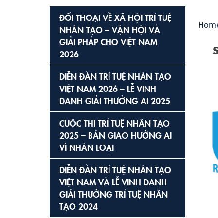
ĐỐI THOẠI VỀ XÃ HỘI TRÍ TUỆ
Hom
NHÂN TẠO – VẬN HỘI VÀ
GIẢI PHÁP CHO VIỆT NAM
2026
DIỄN ĐÀN TRÍ TUỆ NHÂN TẠO
VIỆT NAM 2026 – LỄ VINH
DANH GIẢI THƯỞNG AI 2025
CUỘC THI TRÍ TUỆ NHÂN TẠO
2025 – BẢN GIAO HƯỞNG AI
VÌ NHÂN LOẠI
DIỄN ĐÀN TRÍ TUỆ NHÂN TẠO
VIỆT NAM VÀ LỄ VINH DANH
GIẢI THƯỞNG TRÍ TUỆ NHÂN
TẠO 2024