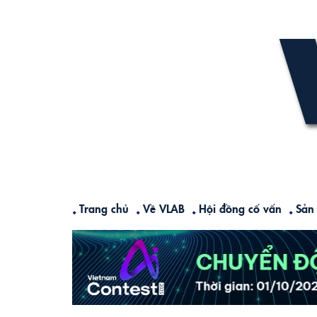
Skip
to
content
Trang chủ
Về VLAB
Hội đồng cố vấn
Sản