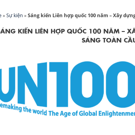
e
»
Sự kiện
»
Sáng kiến Liên hợp quốc 100 năm – Xây dựn
SÁNG KIẾN LIÊN HỢP QUỐC 100 NĂM – 
SÁNG TOÀN CẦ