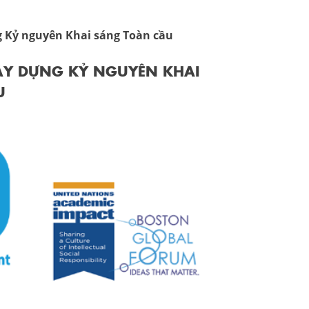
g Kỷ nguyên Khai sáng Toàn cầu
XÂY DỰNG KỶ NGUYÊN KHAI
U