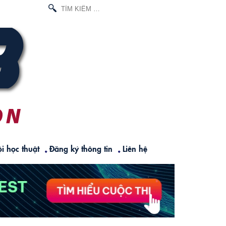
TÌM
KIẾM
CHO:
i học thuật
Đăng ký thông tin
Liên hệ