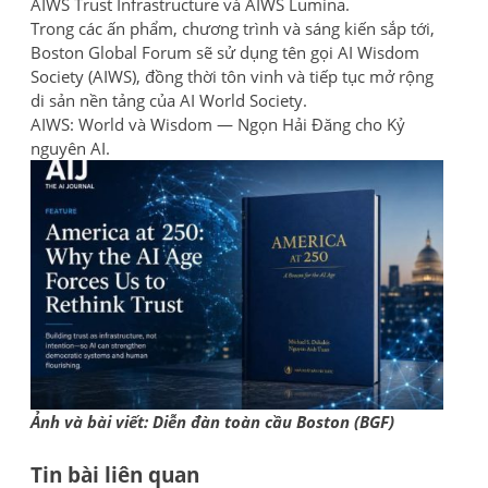
AIWS Trust Infrastructure và AIWS Lumina.
Trong các ấn phẩm, chương trình và sáng kiến sắp tới,
Boston Global Forum sẽ sử dụng tên gọi AI Wisdom
Society (AIWS), đồng thời tôn vinh và tiếp tục mở rộng
di sản nền tảng của AI World Society.
AIWS: World và Wisdom — Ngọn Hải Đăng cho Kỷ
nguyên AI.
Ảnh và bài viết: Diễn đàn toàn cầu Boston (BGF)
Tin bài liên quan