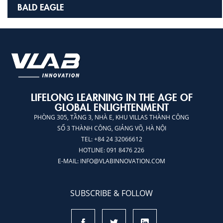
BALD EAGLE
LIFELONG LEARNING IN THE AGE OF
GLOBAL ENLIGHTENMENT
PHÒNG 305, TẦNG 3, NHÀ E, KHU VILLAS THÀNH CÔNG
SỐ 3 THÀNH CÔNG, GIẢNG VÕ, HÀ NỘI
TEL: +84 24 32066612
HOTLINE: 091 8476 226
E-MAIL:
INFO@VLABINNOVATION.COM
SUBSCRIBE & FOLLOW