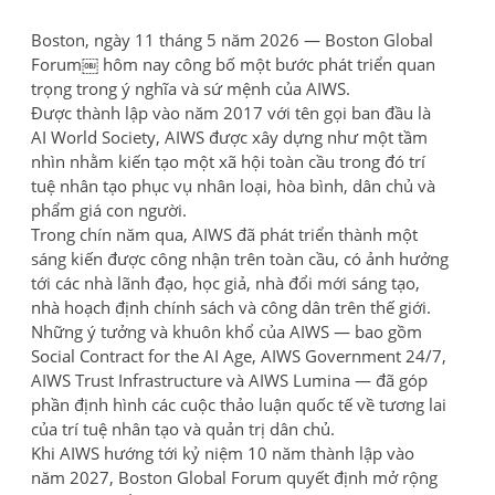
Boston, ngày 11 tháng 5 năm 2026 — Boston Global
Forum￼ hôm nay công bố một bước phát triển quan
trọng trong ý nghĩa và sứ mệnh của AIWS.
Được thành lập vào năm 2017 với tên gọi ban đầu là
AI World Society, AIWS được xây dựng như một tầm
nhìn nhằm kiến tạo một xã hội toàn cầu trong đó trí
tuệ nhân tạo phục vụ nhân loại, hòa bình, dân chủ và
phẩm giá con người.
Trong chín năm qua, AIWS đã phát triển thành một
sáng kiến được công nhận trên toàn cầu, có ảnh hưởng
tới các nhà lãnh đạo, học giả, nhà đổi mới sáng tạo,
nhà hoạch định chính sách và công dân trên thế giới.
Những ý tưởng và khuôn khổ của AIWS — bao gồm
Social Contract for the AI Age, AIWS Government 24/7,
AIWS Trust Infrastructure và AIWS Lumina — đã góp
phần định hình các cuộc thảo luận quốc tế về tương lai
của trí tuệ nhân tạo và quản trị dân chủ.
Khi AIWS hướng tới kỷ niệm 10 năm thành lập vào
năm 2027, Boston Global Forum quyết định mở rộng