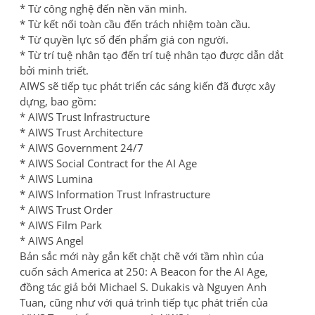
* Từ công nghệ đến nền văn minh.
* Từ kết nối toàn cầu đến trách nhiệm toàn cầu.
* Từ quyền lực số đến phẩm giá con người.
* Từ trí tuệ nhân tạo đến trí tuệ nhân tạo được dẫn dắt
bởi minh triết.
AIWS sẽ tiếp tục phát triển các sáng kiến đã được xây
dựng, bao gồm:
* AIWS Trust Infrastructure
* AIWS Trust Architecture
* AIWS Government 24/7
* AIWS Social Contract for the AI Age
* AIWS Lumina
* AIWS Information Trust Infrastructure
* AIWS Trust Order
* AIWS Film Park
* AIWS Angel
Bản sắc mới này gắn kết chặt chẽ với tầm nhìn của
cuốn sách America at 250: A Beacon for the AI Age,
đồng tác giả bởi Michael S. Dukakis và Nguyen Anh
Tuan, cũng như với quá trình tiếp tục phát triển của