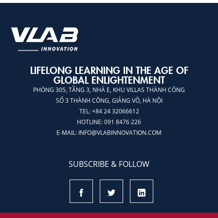
LIFELONG LEARNING IN THE AGE OF
GLOBAL ENLIGHTENMENT
PHÒNG 305, TẦNG 3, NHÀ E, KHU VILLAS THÀNH CÔNG
SỐ 3 THÀNH CÔNG, GIẢNG VÕ, HÀ NỘI
TEL: +84 24 32066612
HOTLINE: 091 8476 226
E-MAIL:
INFO@VLABINNOVATION.COM
SUBSCRIBE & FOLLOW