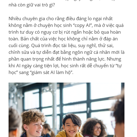
nhà còn giữ vai trò gì?
Nhiều chuyên gia cho rằng điều đáng lo ngại nhất
không nằm ở chuyện học sinh “copy AI”, mà ở việc quá
trình tư duy có nguy cơ bị rút ngắn hoặc bỏ qua hoàn
toàn. Bản chất của việc học không chỉ nằm ở đáp án
cuối cùng. Quá trình đọc tài liệu, suy nghĩ, thử sai,
chỉnh sửa và tự diễn đạt bằng ngôn ngữ cá nhân mới là
phần quan trọng nhất để hình thành năng lực. Nhưng
khi AI ngày càng tiện lợi, học sinh rất dễ chuyển từ “tự
học” sang “giám sát AI làm hộ”.