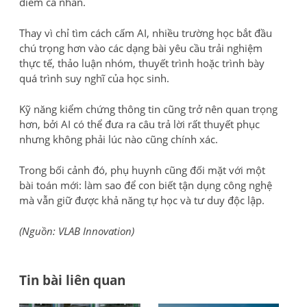
điểm cá nhân.
Thay vì chỉ tìm cách cấm AI, nhiều trường học bắt đầu
chú trọng hơn vào các dạng bài yêu cầu trải nghiệm
thực tế, thảo luận nhóm, thuyết trình hoặc trình bày
quá trình suy nghĩ của học sinh.
Kỹ năng kiểm chứng thông tin cũng trở nên quan trọng
hơn, bởi AI có thể đưa ra câu trả lời rất thuyết phục
nhưng không phải lúc nào cũng chính xác.
Trong bối cảnh đó, phụ huynh cũng đối mặt với một
bài toán mới: làm sao để con biết tận dụng công nghệ
mà vẫn giữ được khả năng tự học và tư duy độc lập.
(Nguồn: VLAB Innovation)
Tin bài liên quan