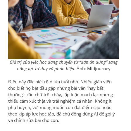
Giá trị của việc học đang chuyển từ “đáp án đúng” sang
năng lực tư duy và phản biện.
Ảnh: Midjourney
Điều này đặc biệt rõ ở lứa tuổi nhỏ. Nhiều giáo viên
cho biết họ bắt đầu gặp những bài văn “hay bất
thường”: câu chữ trôi chảy, lập luận mạch lạc nhưng
thiếu cảm xúc thật và trải nghiệm cá nhân. Không ít
phụ huynh, với mong muốn con đạt điểm cao hoặc
theo kịp áp lực học tập, đã chủ động dùng AI để gợi ý
và chỉnh sửa bài cho con.