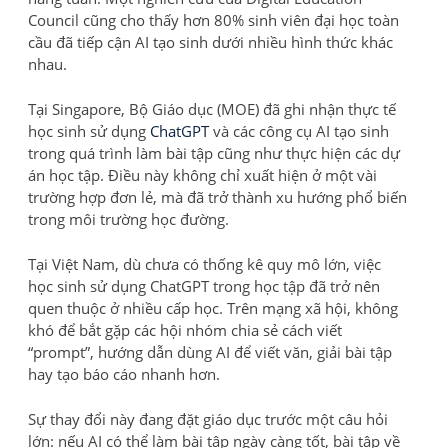
Council cũng cho thấy hơn 80% sinh viên đại học toàn
cầu đã tiếp cận AI tạo sinh dưới nhiều hình thức khác
nhau.
Tại Singapore, Bộ Giáo dục (MOE) đã ghi nhận thực tế
học sinh sử dụng
ChatGPT
và các công cụ AI tạo sinh
trong quá trình làm bài tập cũng như thực hiện các dự
án học tập. Điều này không chỉ xuất hiện ở một vài
trường hợp đơn lẻ, mà đã trở thành xu hướng phổ biến
trong môi trường học đường.
Tại Việt Nam, dù chưa có thống kê quy mô lớn, việc
học sinh sử dụng ChatGPT trong học tập đã trở nên
quen thuộc ở nhiều cấp học. Trên mạng xã hội, không
khó để bắt gặp các hội nhóm chia sẻ cách viết
“prompt”, hướng dẫn dùng AI để viết văn, giải bài tập
hay tạo báo cáo nhanh hơn.
Sự thay đổi này đang đặt giáo dục trước một câu hỏi
lớn: nếu AI có thể làm bài tập ngày càng tốt, bài tập về