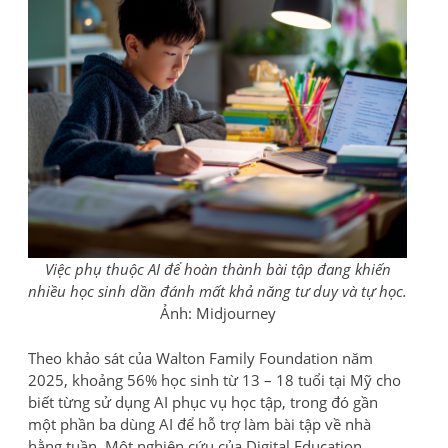
Việc phụ thuộc AI để hoàn thành bài tập đang khiến
nhiều học sinh dần đánh mất khả năng tư duy và tự học.
Ảnh: Midjourney
Theo khảo sát của Walton Family Foundation năm
2025, khoảng 56% học sinh từ 13 – 18 tuổi tại Mỹ cho
biết từng sử dụng AI phục vụ học tập, trong đó gần
một phần ba dùng AI để hỗ trợ làm bài tập về nhà
hằng tuần. Một nghiên cứu của Digital Education