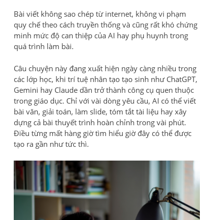
Bài viết không sao chép từ internet, không vi phạm
quy chế theo cách truyền thống và cũng rất khó chứng
minh mức độ can thiệp của AI hay phụ huynh trong
quá trình làm bài.
Câu chuyện này đang xuất hiện ngày càng nhiều trong
các lớp học, khi trí tuệ nhân tạo tạo sinh như ChatGPT,
Gemini hay Claude dần trở thành công cụ quen thuộc
trong giáo dục. Chỉ với vài dòng yêu cầu, AI có thể viết
bài văn, giải toán, làm slide, tóm tắt tài liệu hay xây
dựng cả bài thuyết trình hoàn chỉnh trong vài phút.
Điều từng mất hàng giờ tìm hiểu giờ đây có thể được
tạo ra gần như tức thì.