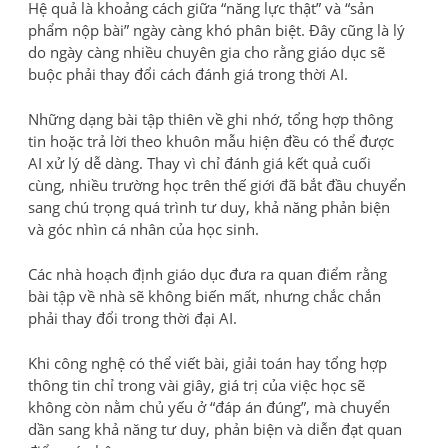
Hệ quả là khoảng cách giữa “năng lực thật” và “sản
phẩm nộp bài” ngày càng khó phân biệt. Đây cũng là lý
do ngày càng nhiều chuyên gia cho rằng giáo dục sẽ
buộc phải thay đổi cách đánh giá trong thời AI.
Những dạng bài tập thiên về ghi nhớ, tổng hợp thông
tin hoặc trả lời theo khuôn mẫu hiện đều có thể được
AI xử lý dễ dàng. Thay vì chỉ đánh giá kết quả cuối
cùng, nhiều trường học trên thế giới đã bắt đầu chuyển
sang chú trọng quá trình tư duy, khả năng phản biện
và góc nhìn cá nhân của học sinh.
Các nhà hoạch định giáo dục đưa ra quan điểm rằng
bài tập về nhà sẽ không biến mất, nhưng chắc chắn
phải thay đổi trong thời đại AI.
Khi công nghệ có thể viết bài, giải toán hay tổng hợp
thông tin chỉ trong vài giây, giá trị của việc học sẽ
không còn nằm chủ yếu ở “đáp án đúng”, mà chuyển
dần sang khả năng tư duy, phản biện và diễn đạt quan