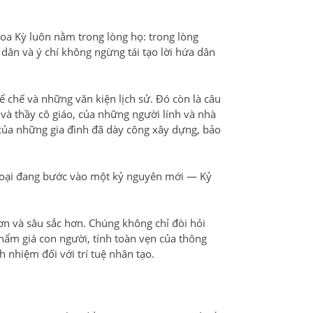
oa Kỳ luôn nằm trong lòng họ: trong lòng
dân và ý chí không ngừng tái tạo lời hứa dân
ể chế và những văn kiện lịch sử. Đó còn là câu
à thầy cô giáo, của những người lính và nhà
ủa những gia đình đã dày công xây dựng, bảo
n loại đang bước vào một kỷ nguyên mới — Kỷ
n và sâu sắc hơn. Chúng không chỉ đòi hỏi
hẩm giá con người, tính toàn vẹn của thông
h nhiệm đối với trí tuệ nhân tạo.