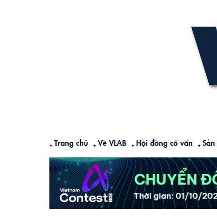
Skip
to
content
Trang chủ
Về VLAB
Hội đồng cố vấn
Sản