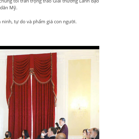
 chúng tôi trân trọng trao Giải thưởng Lãnh đạo
 dân Mỹ.
ninh, tự do và phẩm giá con người.