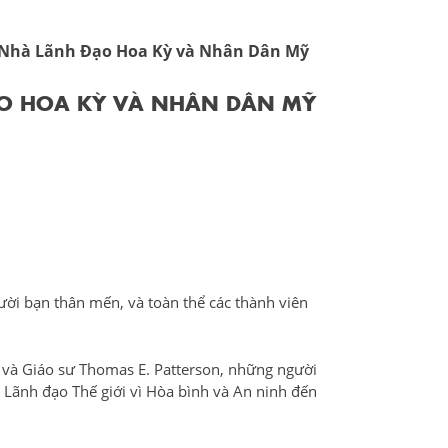
c Nhà Lãnh Đạo Hoa Kỳ và Nhân Dân Mỹ
ĐẠO HOA KỲ VÀ NHÂN DÂN MỸ
ười bạn thân mến, và toàn thể các thành viên
 và Giáo sư Thomas E. Patterson, những người
 Lãnh đạo Thế giới vì Hòa bình và An ninh đến