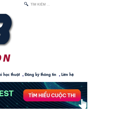
TÌM
KIẾM
CHO:
i học thuật
Đăng ký thông tin
Liên hệ