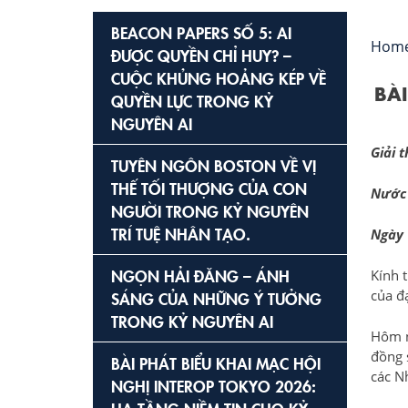
BEACON PAPERS SỐ 5: AI
Hom
ĐƯỢC QUYỀN CHỈ HUY? –
CUỘC KHỦNG HOẢNG KÉP VỀ
BÀ
QUYỀN LỰC TRONG KỶ
NGUYÊN AI
Giải 
TUYÊN NGÔN BOSTON VỀ VỊ
THẾ TỐI THƯỢNG CỦA CON
Nước 
NGƯỜI TRONG KỶ NGUYÊN
TRÍ TUỆ NHÂN TẠO.
Ngày 
NGỌN HẢI ĐĂNG – ÁNH
Kính 
của đ
SÁNG CỦA NHỮNG Ý TƯỞNG
TRONG KỶ NGUYÊN AI
Hôm n
đồng 
BÀI PHÁT BIỂU KHAI MẠC HỘI
các N
NGHỊ INTEROP TOKYO 2026: