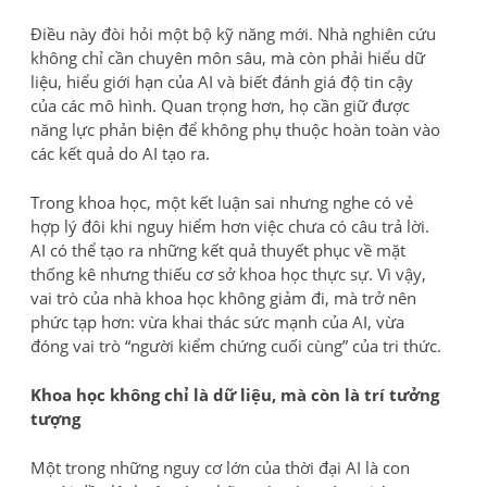
Điều này đòi hỏi một bộ kỹ năng mới. Nhà nghiên cứu
không chỉ cần chuyên môn sâu, mà còn phải hiểu dữ
liệu, hiểu giới hạn của AI và biết đánh giá độ tin cậy
của các mô hình. Quan trọng hơn, họ cần giữ được
năng lực phản biện để không phụ thuộc hoàn toàn vào
các kết quả do AI tạo ra.
Trong khoa học, một kết luận sai nhưng nghe có vẻ
hợp lý đôi khi nguy hiểm hơn việc chưa có câu trả lời.
AI có thể tạo ra những kết quả thuyết phục về mặt
thống kê nhưng thiếu cơ sở khoa học thực sự. Vì vậy,
vai trò của nhà khoa học không giảm đi, mà trở nên
phức tạp hơn: vừa khai thác sức mạnh của AI, vừa
đóng vai trò “người kiểm chứng cuối cùng” của tri thức.
Khoa học không chỉ là dữ liệu, mà còn là trí tưởng
tượng
Một trong những nguy cơ lớn của thời đại AI là con