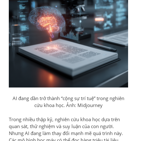
AI đang dần trở thành “cộng sự trí tuệ” trong nghiên
cứu khoa học. Ảnh: Midjourney
Trong nhiều thập kỷ, nghiên cứu khoa học dựa trên
quan sát, thử nghiệm và suy luận của con người.
Nhưng AI đang làm thay đổi mạnh mẽ quá trình này.
Các mô hình học máy có thể đọc hàng triệu tài liệu,