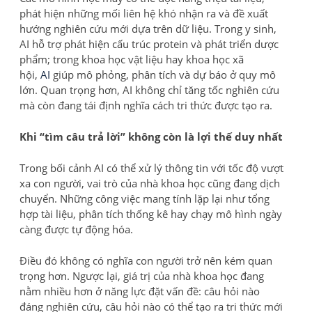
phát hiện những mối liên hệ khó nhận ra và đề xuất
hướng nghiên cứu mới dựa trên dữ liệu. Trong y sinh,
AI hỗ trợ phát hiện cấu trúc protein và phát triển dược
phẩm; trong khoa học vật liệu hay khoa học xã
hội,
AI
giúp mô phỏng, phân tích và dự báo ở quy mô
lớn. Quan trọng hơn, AI không chỉ tăng tốc nghiên cứu
mà còn đang tái định nghĩa cách tri thức được tạo ra.
Khi “tìm câu trả lời” không còn là lợi thế duy nhất
Trong bối cảnh AI có thể xử lý thông tin với tốc độ vượt
xa con người, vai trò của nhà khoa học cũng đang dịch
chuyển. Những công việc mang tính lặp lại như tổng
hợp tài liệu, phân tích thống kê hay chạy mô hình ngày
càng được tự động hóa.
Điều đó không có nghĩa con người trở nên kém quan
trọng hơn. Ngược lại, giá trị của nhà khoa học đang
nằm nhiều hơn ở năng lực đặt vấn đề: câu hỏi nào
đáng nghiên cứu, câu hỏi nào có thể tạo ra tri thức mới