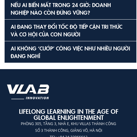
NẾU AI BIẾN MẤT TRONG 24 GIỜ: DOANH
NGHIỆP NÀO CÒN ĐỨNG VỮNG?
AI ĐANG THAY ĐỔI TỐC ĐỘ TIẾP CẬN TRI THỨC
VÀ CƠ HỘI CỦA CON NGƯỜI
AI KHÔNG ‘CƯỚP’ CÔNG VIỆC NHƯ NHIỀU NGƯỜI
ĐANG NGHĨ
LIFELONG LEARNING IN THE AGE OF
GLOBAL ENLIGHTENMENT
PHÒNG 305, TẦNG 3, NHÀ E, KHU VILLAS THÀNH CÔNG
SỐ 3 THÀNH CÔNG, GIẢNG VÕ, HÀ NỘI