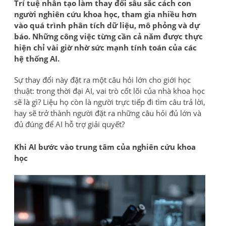
Trí tuệ nhân tạo làm thay đổi sâu sắc cách con
người nghiên cứu khoa học, tham gia nhiều hơn
vào quá trình phân tích dữ liệu, mô phỏng và dự
báo. Những công việc từng cần cả năm được thực
hiện chỉ vài giờ nhờ sức mạnh tính toán của các
hệ thống AI.
Sự thay đổi này đặt ra một câu hỏi lớn cho giới học
thuật: trong thời đại AI, vai trò cốt lõi của nhà khoa học
sẽ là gì? Liệu họ còn là người trực tiếp đi tìm câu trả lời,
hay sẽ trở thành người đặt ra những câu hỏi đủ lớn và
đủ đúng để AI hỗ trợ giải quyết?
Khi AI bước vào trung tâm của nghiên cứu khoa
học