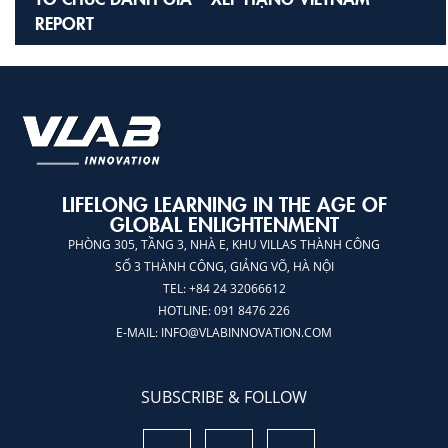
REPORT
LIFELONG LEARNING IN THE AGE OF
GLOBAL ENLIGHTENMENT
PHÒNG 305, TẦNG 3, NHÀ E, KHU VILLAS THÀNH CÔNG
SỐ 3 THÀNH CÔNG, GIẢNG VÕ, HÀ NỘI
TEL: +84 24 32066612
HOTLINE: 091 8476 226
E-MAIL:
INFO@VLABINNOVATION.COM
SUBSCRIBE & FOLLOW