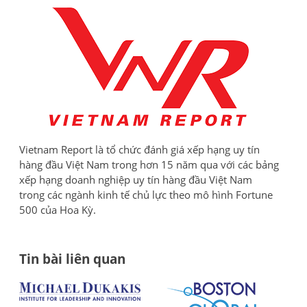
Vietnam Report là tổ chức đánh giá xếp hạng uy tín
hàng đầu Việt Nam trong hơn 15 năm qua với các bảng
xếp hạng doanh nghiệp uy tín hàng đầu Việt Nam
trong các ngành kinh tế chủ lực theo mô hình Fortune
500 của Hoa Kỳ.
Tin bài liên quan
Đi
AI
đa