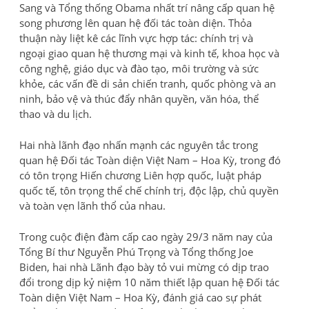
Sang và Tổng thống Obama nhất trí nâng cấp quan hệ
song phương lên quan hệ đối tác toàn diện. Thỏa
thuận này liệt kê các lĩnh vực hợp tác: chính trị và
ngoại giao quan hệ thương mại và kinh tế, khoa học và
công nghệ, giáo dục và đào tạo, môi trường và sức
khỏe, các vấn đề di sản chiến tranh, quốc phòng và an
ninh, bảo vệ và thúc đẩy nhân quyền, văn hóa, thể
thao và du lịch.
Hai nhà lãnh đạo nhấn mạnh các nguyên tắc trong
quan hệ Đối tác Toàn diện Việt Nam – Hoa Kỳ, trong đó
có tôn trọng Hiến chương Liên hợp quốc, luật pháp
quốc tế, tôn trọng thể chế chính trị, độc lập, chủ quyền
và toàn vẹn lãnh thổ của nhau.
Trong cuộc điện đàm cấp cao ngày 29/3 năm nay của
Tổng Bí thư Nguyễn Phú Trọng và Tổng thống Joe
Biden, hai nhà Lãnh đạo bày tỏ vui mừng có dịp trao
đổi trong dịp kỷ niệm 10 năm thiết lập quan hệ Đối tác
Toàn diện Việt Nam – Hoa Kỳ, đánh giá cao sự phát