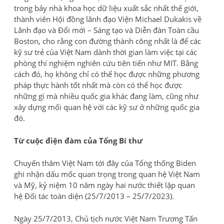
trong bảy nhà khoa học dữ liệu xuất sắc nhất thế giới,
thành viên Hội đồng lãnh đạo Viện Michael Dukakis về
Lãnh đạo và Đổi mới – Sáng tạo và Diễn đàn Toàn cầu
Boston, cho rằng con đường thành công nhất là để các
kỹ sư trẻ của Việt Nam dành thời gian làm việc tại các
phòng thí nghiệm nghiên cứu tiên tiến như MIT. Bằng
cách đó, họ không chỉ có thể học được những phương
pháp thực hành tốt nhất mà còn có thể học được
những gì mà nhiều quốc gia khác đang làm, cũng như
xây dựng mối quan hệ với các kỹ sư ở những quốc gia
đó.
Từ cuộc điện đàm của Tổng Bí thư
Chuyến thăm Việt Nam tới đây của Tổng thống Biden
ghi nhận dấu mốc quan trọng trong quan hệ Việt Nam
và Mỹ, kỷ niệm 10 năm ngày hai nước thiết lập quan
hệ Đối tác toàn diện (25/7/2013 – 25/7/2023).
Ngày 25/7/2013, Chủ tịch nước Việt Nam Trương Tấn