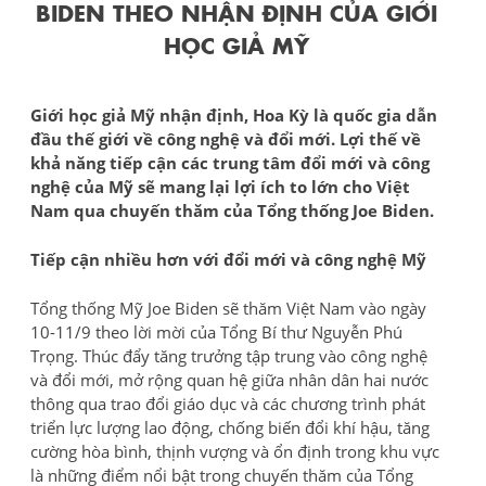
BIDEN THEO NHẬN ĐỊNH CỦA GIỚI
HỌC GIẢ MỸ
Giới học giả Mỹ nhận định, Hoa Kỳ là quốc gia dẫn
đầu thế giới về công nghệ và đổi mới. Lợi thế về
khả năng tiếp cận các trung tâm đổi mới và công
nghệ của Mỹ sẽ mang lại lợi ích to lớn cho Việt
Nam qua chuyến thăm của Tổng thống Joe Biden.
Tiếp cận nhiều hơn với đổi mới và công nghệ Mỹ
Tổng thống Mỹ Joe Biden sẽ thăm Việt Nam vào ngày
10-11/9 theo lời mời của Tổng Bí thư Nguyễn Phú
Trọng. Thúc đẩy tăng trưởng tập trung vào công nghệ
và đổi mới, mở rộng quan hệ giữa nhân dân hai nước
thông qua trao đổi giáo dục và các chương trình phát
triển lực lượng lao động, chống biến đổi khí hậu, tăng
cường hòa bình, thịnh vượng và ổn định trong khu vực
là những điểm nổi bật trong chuyến thăm của Tổng