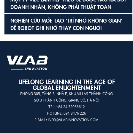
DOANH NHÂN, KHÔNG PHẢI THUẬT TOÁN
NGHIÊN CỨU MỚI: TẠO ‘TRÍ NHỚ KHÔNG GIAN’
ĐỂ ROBOT GHI NHỚ THAY CON NGƯỜI
LIFELONG LEARNING IN THE AGE OF
GLOBAL ENLIGHTENMENT
PHÒNG 305, TẦNG 3, NHÀ E, KHU VILLAS THÀNH CÔNG
SỐ 3 THÀNH CÔNG, GIẢNG VÕ, HÀ NỘI
TEL: +84 24 32066612
HOTLINE: 091 8476 226
E-MAIL:
INFO@VLABINNOVATION.COM