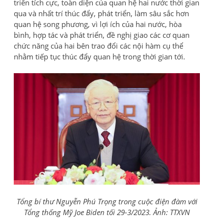
triển tích cực, toàn diện của quan hệ hai nước thời gian
qua và nhất trí thúc đẩy, phát triển, làm sâu sắc hơn
quan hệ song phương, vì lợi ích của hai nước, hòa
bình, hợp tác và phát triển, đề nghị giao các cơ quan
chức năng của hai bên trao đổi các nội hàm cụ thể
nhằm tiếp tục thúc đẩy quan hệ trong thời gian tới.
Tổng bí thư Nguyễn Phú Trọng trong cuộc điện đàm với
Tổng thống Mỹ Joe Biden tối 29-3/2023. Ảnh: TTXVN