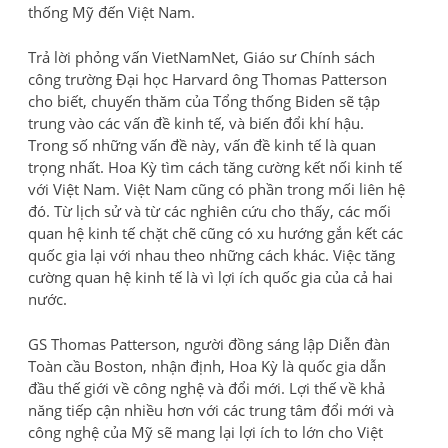
thống Mỹ đến Việt Nam.
Trả lời phỏng vấn VietNamNet, Giáo sư Chính sách
công trường Đại học Harvard ông Thomas Patterson
cho biết, chuyến thăm của Tổng thống Biden sẽ tập
trung vào các vấn đề kinh tế, và biến đổi khí hậu.
Trong số những vấn đề này, vấn đề kinh tế là quan
trọng nhất. Hoa Kỳ tìm cách tăng cường kết nối kinh tế
với Việt Nam. Việt Nam cũng có phần trong mối liên hệ
đó. Từ lịch sử và từ các nghiên cứu cho thấy, các mối
quan hệ kinh tế chặt chẽ cũng có xu hướng gắn kết các
quốc gia lại với nhau theo những cách khác. Việc tăng
cường quan hệ kinh tế là vì lợi ích quốc gia của cả hai
nước.
GS Thomas Patterson, người đồng sáng lập Diễn đàn
Toàn cầu Boston, nhận định, Hoa Kỳ là quốc gia dẫn
đầu thế giới về công nghệ và đổi mới. Lợi thế về khả
năng tiếp cận nhiều hơn với các trung tâm đổi mới và
công nghệ của Mỹ sẽ mang lại lợi ích to lớn cho Việt