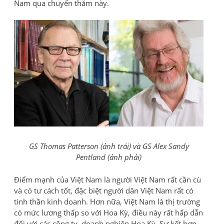
Nam qua chuyến thăm này.
GS Thomas Patterson (ảnh trái) và GS Alex Sandy
Pentland (ảnh phải)
Điểm mạnh của Việt Nam là người Việt Nam rất cần cù
và có tư cách tốt, đặc biệt người dân Việt Nam rất có
tinh thần kinh doanh. Hơn nữa, Việt Nam là thị trường
có mức lương thấp so với Hoa Kỳ, điều này rất hấp dẫn
đối với các công ty, doanh nghiệp Hoa Kỳ. Sự kết hợp