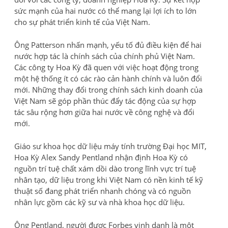
sức mạnh của hai nước có thể mang lại lợi ích to lớn
cho sự phát triển kinh tế của Việt Nam.
Ông Patterson nhấn mạnh, yếu tố đủ điều kiện để hai
nước hợp tác là chính sách của chính phủ Việt Nam.
Các công ty Hoa Kỳ đã quen với việc hoạt động trong
một hệ thống ít có các rào cản hành chính và luôn đổi
mới. Những thay đổi trong chính sách kinh doanh của
Việt Nam sẽ góp phần thúc đẩy tác động của sự hợp
tác sâu rộng hơn giữa hai nước về công nghệ và đổi
mới.
Giáo sư khoa học dữ liệu máy tính trường Đại học MIT,
Hoa Kỳ Alex Sandy Pentland nhận định Hoa Kỳ có
nguồn trí tuệ chất xám dồi dào trong lĩnh vực trí tuệ
nhân tạo, dữ liệu trong khi Việt Nam có nền kinh tế kỹ
thuật số đang phát triển nhanh chóng và có nguồn
nhân lực gồm các kỹ sư và nhà khoa học dữ liệu.
Ông Pentland, người được Forbes vinh danh là một