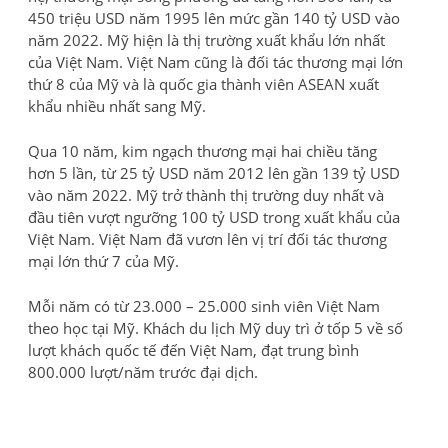
450 triệu USD năm 1995 lên mức gần 140 tỷ USD vào
năm 2022. Mỹ hiện là thị trường xuất khẩu lớn nhất
của Việt Nam. Việt Nam cũng là đối tác thương mại lớn
thứ 8 của Mỹ và là quốc gia thành viên ASEAN xuất
khẩu nhiều nhất sang Mỹ.
Qua 10 năm, kim ngạch thương mại hai chiều tăng
hơn 5 lần, từ 25 tỷ USD năm 2012 lên gần 139 tỷ USD
vào năm 2022. Mỹ trở thành thị trường duy nhất và
đầu tiên vượt ngưỡng 100 tỷ USD trong xuất khẩu của
Việt Nam. Việt Nam đã vươn lên vị trí đối tác thương
mại lớn thứ 7 của Mỹ.
Mỗi năm có từ 23.000 – 25.000 sinh viên Việt Nam
theo học tại Mỹ. Khách du lịch Mỹ duy trì ở tốp 5 về số
lượt khách quốc tế đến Việt Nam, đạt trung bình
800.000 lượt/năm trước đại dịch.