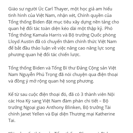
Giáo sư người Úc Carl Thayer, một học giả am hiểu
tình hình của Việt Nam, nhận xét, Chính quyền của
Tổng thống Biden đặt mục tiêu xây dựng nền tảng cho
quan hệ đối tác toàn diện kéo dài một thập kỷ. Phó
Tổng thống Kamala Harris và Bộ trưởng Quốc phòng
Lloyd Austin đã có chuyến thăm chính thức Việt Nam
để bắt đầu thảo luận về việc nâng cao năng lực song
phương quan hệ đối tác chiến lược.
Tổng thống Biden và Tổng Bí thư Đảng Cộng sản Việt
Nam Nguyễn Phú Trọng đã nói chuyện qua điện thoại
và đồng ý mở rộng quan hệ song phương.
Kể từ sau cuộc điện thoại đó, đã có 3 thành viên Nội
các Hoa Kỳ sang Việt Nam đàm phán chi tiết – Bộ
trưởng Ngoại giao Anthony Blinken, Bộ trưởng Tài
chính Janet Yellen và Đại diện Thương mại Katherine
Tai.