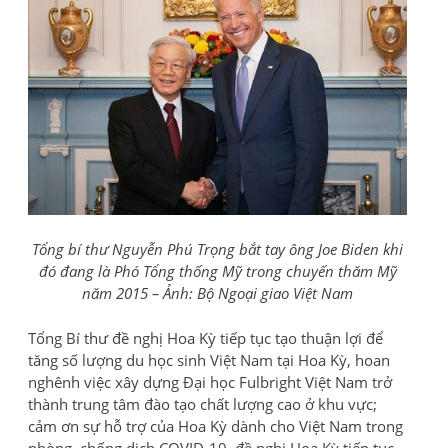
Tổng bí thư Nguyễn Phú Trọng bắt tay ông Joe Biden khi
đó đang là Phó Tổng thống Mỹ trong chuyến thăm Mỹ
năm 2015 – Ảnh: Bộ Ngoại giao Việt Nam
Tổng Bí thư đề nghị Hoa Kỳ tiếp tục tạo thuận lợi để
tăng số lượng du học sinh Việt Nam tại Hoa Kỳ, hoan
nghênh việc xây dựng Đại học Fulbright Việt Nam trở
thành trung tâm đào tạo chất lượng cao ở khu vực;
cảm ơn sự hỗ trợ của Hoa Kỳ dành cho Việt Nam trong
phòng, chống dịch COVID-19, đề nghị Hoa Kỳ tiếp tục