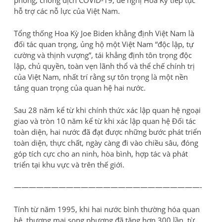
hỗ trợ các nỗ lực của Việt Nam.
Tổng thống Hoa Kỳ Joe Biden khẳng định Việt Nam là
đối tác quan trọng, ủng hộ một Việt Nam “độc lập, tự
cường và thịnh vượng”, tái khẳng định tôn trọng độc
lập, chủ quyền, toàn vẹn lãnh thổ và thể chế chính trị
của Việt Nam, nhất trí rằng sự tôn trọng là một nền
tảng quan trọng của quan hệ hai nước.
Sau 28 năm kể từ khi chính thức xác lập quan hệ ngoại
giao và tròn 10 năm kể từ khi xác lập quan hệ Đối tác
toàn diện, hai nước đã đạt được những bước phát triển
toàn diện, thực chất, ngày càng đi vào chiều sâu, đóng
góp tích cực cho an ninh, hòa bình, hợp tác và phát
triển tại khu vực và trên thế giới.
—————————————————————————-
Tính từ năm 1995, khi hai nước bình thường hóa quan
hệ, thương mại song phương đã tăng hơn 300 lần, từ