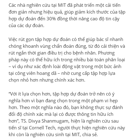
Các nhà nghiên cứu tại MIT đã phát triển một cải tiến
đơn giản nhưng hiệu quả, giúp giảm kích thước của tập
hợp dự đoán đến 30% đồng thời nâng cao độ tin cậy
của các dự đoán.
Việc rút gọn tập hợp dự đoán có thể giúp bác sĩ nhanh
chóng khoanh vùng chẩn đoán đúng, từ đó cải thiện và
rút ngắn thời gian điều trị cho bệnh nhân. Phương
pháp này có thể hữu ích trong nhiều bài toán phân loại
– ví dụ như xác định loài động vật trong một bức ảnh
tại công viên hoang dã – nhờ cung cấp tập hợp lựa
chọn nhỏ hơn nhưng chính xác hơn.
“Với ít lựa chọn hơn, tập hợp dự đoán trở nên có ý
nghĩa hơn vì bạn đang chọn trong một phạm vi hẹp
hơn. Theo một nghĩa nào đó, bạn không thực sự đánh
đổi độ chính xác mà lại có được thông tin hữu ích
hơn”, TS. Divya Shanmugam, hiện là nghiên cứu sau
tiến sĩ tại Cornell Tech, người thực hiện nghiên cứu này
khi còn là nghiên cứu sinh tại MIT, chia sẻ.