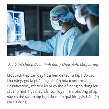
AI hỗ trợ chuẩn đoán hình ảnh y khoa. Ảnh: Midjourney
Một cách tiếp cận đầy hứa hẹn để tạo ra tập hợp các
khả năng, gọi là phân loại chuẩn hóa (conformal
classification), rất tiện lợi vì có thể dễ dàng áp dụng lên
các mô hình học máy sẵn có. Tuy nhiên, phương pháp
này có thể tạo ra tập hợp dự đoán quá lớn, gây bất tiện
khi sử dụng.