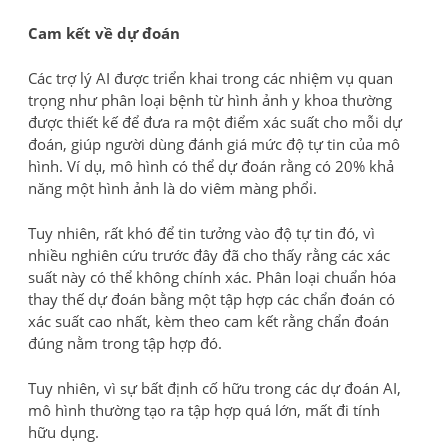
Cam kết về dự đoán
Các trợ lý AI được triển khai trong các nhiệm vụ quan
trọng như phân loại bệnh từ hình ảnh y khoa thường
được thiết kế để đưa ra một điểm xác suất cho mỗi dự
đoán, giúp người dùng đánh giá mức độ tự tin của mô
hình. Ví dụ, mô hình có thể dự đoán rằng có 20% khả
năng một hình ảnh là do viêm màng phổi.
Tuy nhiên, rất khó để tin tưởng vào độ tự tin đó, vì
nhiều nghiên cứu trước đây đã cho thấy rằng các xác
suất này có thể không chính xác. Phân loại chuẩn hóa
thay thế dự đoán bằng một tập hợp các chẩn đoán có
xác suất cao nhất, kèm theo cam kết rằng chẩn đoán
đúng nằm trong tập hợp đó.
Tuy nhiên, vì sự bất định cố hữu trong các dự đoán AI,
mô hình thường tạo ra tập hợp quá lớn, mất đi tính
hữu dụng.