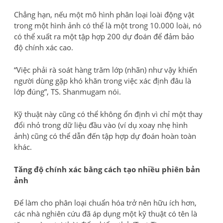
Chẳng hạn, nếu một mô hình phân loại loài động vật
trong một hình ảnh có thể là một trong 10.000 loài, nó
có thể xuất ra một tập hợp 200 dự đoán để đảm bảo
độ chính xác cao.
“Việc phải rà soát hàng trăm lớp (nhãn) như vậy khiến
người dùng gặp khó khăn trong việc xác định đâu là
lớp đúng”, TS. Shanmugam nói.
Kỹ thuật này cũng có thể không ổn định vì chỉ một thay
đổi nhỏ trong dữ liệu đầu vào (ví dụ xoay nhẹ hình
ảnh) cũng có thể dẫn đến tập hợp dự đoán hoàn toàn
khác.
Tăng độ chính xác bằng cách tạo nhiều phiên bản
ảnh
Để làm cho phân loại chuẩn hóa trở nên hữu ích hơn,
các nhà nghiên cứu đã áp dụng một kỹ thuật có tên là