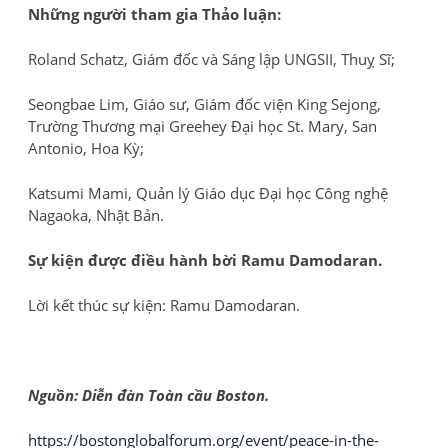
Những người tham gia Thảo luận:
Roland Schatz, Giám đốc và Sáng lập UNGSII, Thuỵ Sĩ;
Seongbae Lim, Giáo sư, Giám đốc viện King Sejong,
Trường Thương mại Greehey Đại học St. Mary, San
Antonio, Hoa Kỳ;
Katsumi Mami, Quản lý Giáo dục Đại học Công nghệ
Nagaoka, Nhật Bản.
Sự kiện được điều hành bời Ramu Damodaran.
Lời kết thúc sự kiện: Ramu Damodaran.
Nguồn: Diễn đàn Toàn cầu Boston.
https://bostonglobalforum.org/event/peace-in-the-