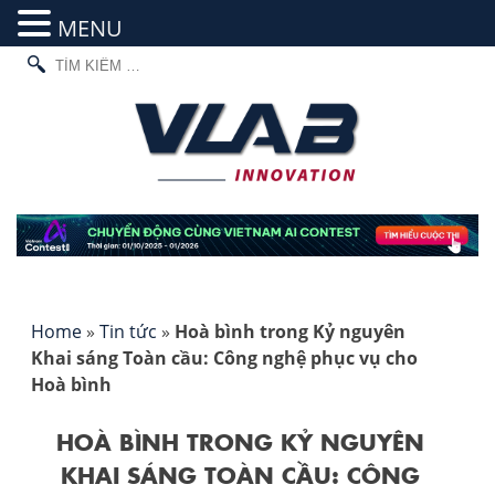
MENU
TÌM
Skip
KIẾM
to
CHO:
content
Home
»
Tin tức
»
Hoà bình trong Kỷ nguyên
Khai sáng Toàn cầu: Công nghệ phục vụ cho
Hoà bình
HOÀ BÌNH TRONG KỶ NGUYÊN
KHAI SÁNG TOÀN CẦU: CÔNG