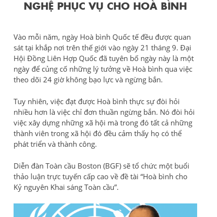
NGHỆ PHỤC VỤ CHO HOÀ BÌNH
Vào mỗi năm, ngày Hoà bình Quốc tế đều được quan
sát tại khắp nơi trên thế giới vào ngày 21 tháng 9. Đại
Hội Đồng Liên Hợp Quốc đã tuyên bố ngày này là một
ngày để củng cố những lý tưởng về Hoà bình qua việc
theo dõi 24 giờ không bạo lực và ngừng bắn.
Tuy nhiên, việc đạt được Hoà bình thực sự đòi hỏi
nhiều hơn là việc chỉ đơn thuần ngừng bắn. Nó đòi hỏi
việc xây dựng những xã hội mà trong đó tất cả những
thành viên trong xã hội đó đều cảm thấy họ có thể
phát triển và thành công.
Diễn đàn Toàn cầu Boston (BGF) sẽ tổ chức một buổi
thảo luận trực tuyến cấp cao về đề tài “Hoà bình cho
Kỷ nguyên Khai sáng Toàn cầu”.