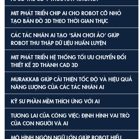
MIT PHÁT TRIỂN CHIP AI CHO ROBOT CỠ NHỎ
TẠO BẢN ĐỒ 3D THEO THỜI GIAN THỰC
CÁC TÁC NHÂN AI TẠO ‘SÂN CHƠI ẢO’ GIÚP
ROBOT THU THẬP DỮ LIỆU HUẤN LUYỆN
MIT PHÁT TRIỂN HỆ THỐNG TỐI ƯU CHUYỂN ĐỔI
THIẾT KẾ 2D THÀNH CAD 3D
MURAKKAB GIÚP CẢI THIỆN TỐC ĐỘ VÀ HIỆU QUẢ
NĂNG LƯỢNG CỦA CÁC TÁC NHÂN AI
KỸ SƯ PHẦN MỀM THÍCH ỨNG VỚI AI
TƯƠNG LAI CỦA CÔNG VIỆC: ĐỊNH HÌNH VAI TRÒ
CỦA CON NGƯỜI VÀ AI
MÔ HÌNH NGÔN NGỮ LỚN GIÚP ROBOT HIỂU