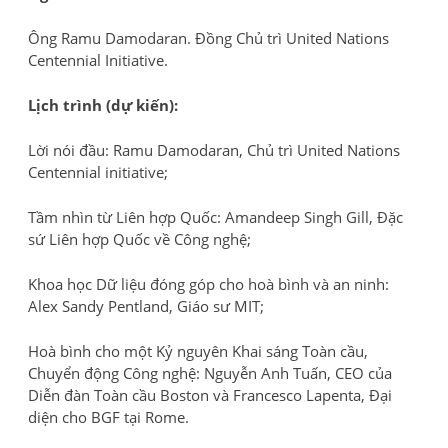
Ông Ramu Damodaran. Đồng Chủ trì United Nations
Centennial Initiative.
Lịch trình (dự kiến):
Lời nói đầu: Ramu Damodaran, Chủ trì United Nations
Centennial initiative;
Tầm nhìn từ Liên hợp Quốc: Amandeep Singh Gill, Đặc
sứ Liên hợp Quốc về Công nghệ;
Khoa học Dữ liệu đóng góp cho hoà bình và an ninh:
Alex Sandy Pentland, Giáo sư MIT;
Hoà bình cho một Kỷ nguyên Khai sáng Toàn cầu,
Chuyển động Công nghệ: Nguyễn Anh Tuấn, CEO của
Diễn đàn Toàn cầu Boston và Francesco Lapenta, Đại
diện cho BGF tại Rome.