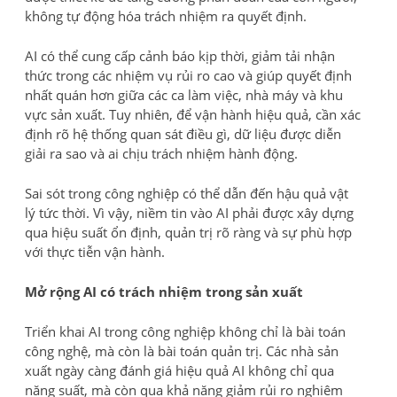
không tự động hóa trách nhiệm ra quyết định.
AI có thể cung cấp cảnh báo kịp thời, giảm tải nhận
thức trong các nhiệm vụ rủi ro cao và giúp quyết định
nhất quán hơn giữa các ca làm việc, nhà máy và khu
vực sản xuất. Tuy nhiên, để vận hành hiệu quả, cần xác
định rõ hệ thống quan sát điều gì, dữ liệu được diễn
giải ra sao và ai chịu trách nhiệm hành động.
Sai sót trong công nghiệp có thể dẫn đến hậu quả vật
lý tức thời. Vì vậy, niềm tin vào AI phải được xây dựng
qua hiệu suất ổn định, quản trị rõ ràng và sự phù hợp
với thực tiễn vận hành.
Mở rộng AI có trách nhiệm trong sản xuất
Triển khai AI trong công nghiệp không chỉ là bài toán
công nghệ, mà còn là bài toán quản trị. Các nhà sản
xuất ngày càng đánh giá hiệu quả AI không chỉ qua
năng suất, mà còn qua khả năng giảm rủi ro nghiêm