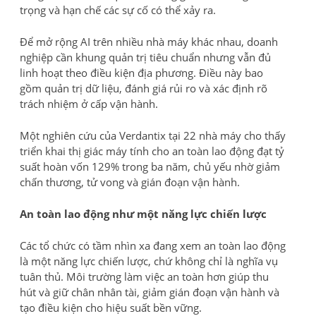
trọng và hạn chế các sự cố có thể xảy ra.
Để mở rộng AI trên nhiều nhà máy khác nhau, doanh
nghiệp cần khung quản trị tiêu chuẩn nhưng vẫn đủ
linh hoạt theo điều kiện địa phương. Điều này bao
gồm quản trị dữ liệu, đánh giá rủi ro và xác định rõ
trách nhiệm ở cấp vận hành.
Một nghiên cứu của Verdantix tại 22 nhà máy cho thấy
triển khai thị giác máy tính cho an toàn lao động đạt tỷ
suất hoàn vốn 129% trong ba năm, chủ yếu nhờ giảm
chấn thương, tử vong và gián đoạn vận hành.
An toàn lao động như một năng lực chiến lược
Các tổ chức có tầm nhìn xa đang xem an toàn lao động
là một năng lực chiến lược, chứ không chỉ là nghĩa vụ
tuân thủ. Môi trường làm việc an toàn hơn giúp thu
hút và giữ chân nhân tài, giảm gián đoạn vận hành và
tạo điều kiện cho hiệu suất bền vững.