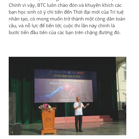
Chính vì vậy, BTC luôn chào đón và khuyến khích các
bạn học sinh có ý chí tiến đến Thời đại mới của Trí tuệ
nhân tạo, có mong muốn trở thành một công dân toàn
cầu, và nỗ lực để tiến tới; cuộc thi lần này chính là
bước tiến đầu tiên của các bạn trên chặng đường đó.