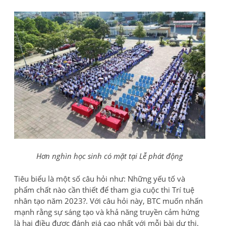
Hơn nghìn học sinh có mặt tại Lễ phát động
Tiêu biểu là một số câu hỏi như: Những yếu tố và
phẩm chất nào cần thiết để tham gia cuộc thi Trí tuệ
nhân tạo năm 2023?. Với câu hỏi này, BTC muốn nhấn
mạnh rằng sự sáng tạo và khả năng truyền cảm hứng
là hai điều được đánh giá cao nhất với mỗi bài dự thi.