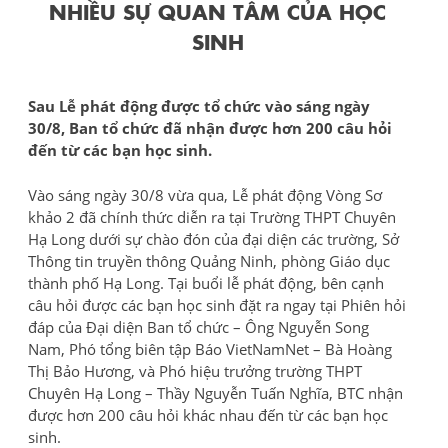
NHIỀU SỰ QUAN TÂM CỦA HỌC
SINH
Sau Lễ phát động được tổ chức vào sáng ngày
30/8, Ban tổ chức đã nhận được hơn 200 câu hỏi
đến từ các bạn học sinh.
Vào sáng ngày 30/8 vừa qua, Lễ phát động Vòng Sơ
khảo 2 đã chính thức diễn ra tại Trường THPT Chuyên
Hạ Long dưới sự chào đón của đại diện các trường, Sở
Thông tin truyền thông Quảng Ninh, phòng Giáo dục
thành phố Hạ Long. Tại buổi lễ phát động, bên cạnh
câu hỏi được các bạn học sinh đặt ra ngay tại Phiên hỏi
đáp của Đại diện Ban tổ chức – Ông Nguyễn Song
Nam, Phó tổng biên tập Báo VietNamNet – Bà Hoàng
Thị Bảo Hương, và Phó hiệu trưởng trường THPT
Chuyên Hạ Long – Thầy Nguyễn Tuấn Nghĩa, BTC nhận
được hơn 200 câu hỏi khác nhau đến từ các bạn học
sinh.