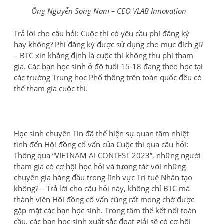
Ông Nguyễn Song Nam – CEO VLAB Innovation
Trả lời cho câu hỏi: Cuộc thi có yêu cầu phí đăng ký
hay không? Phí đăng ký được sử dụng cho mục đích gì?
– BTC xin khẳng định là cuộc thi không thu phí tham
gia. Các bạn học sinh ở độ tuổi 15-18 đang theo học tại
các trường Trung học Phổ thông trên toàn quốc đều có
thể tham gia cuộc thi.
Học sinh chuyên Tin đã thể hiện sự quan tâm nhiệt
tình đến Hội đồng cố vấn của Cuộc thi qua câu hỏi:
Thông qua “VIETNAM AI CONTEST 2023”, những người
tham gia có cơ hội học hỏi và tương tác với những
chuyên gia hàng đầu trong lĩnh vực Trí tuệ Nhân tạo
không? – Trả lời cho câu hỏi này, không chỉ BTC mà
thành viên Hội đồng cố vấn cũng rất mong chờ được
gặp mặt các bạn học sinh. Trong tâm thế kết nối toàn
cầu, các bạn học sinh xuất sắc đoạt giải sẽ có cơ hội