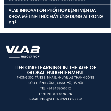
VLAB INNOVATION PHỐI HỢP BỆNH VIỆN ĐA
KHOA MÊ LINH THÚC ĐẨY ỨNG DỤNG AI TRONG
Y TẾ
LIFELONG LEARNING IN THE AGE OF
GLOBAL ENLIGHTENMENT
PHÒNG 305, TẦNG 3, NHÀ E, KHU VILLAS THÀNH CÔNG
SỐ 3 THÀNH CÔNG, GIẢNG VÕ, HÀ NỘI
TEL: +84 24 32066612
HOTLINE: 091 8476 226
E-MAIL:
INFO@VLABINNOVATION.COM