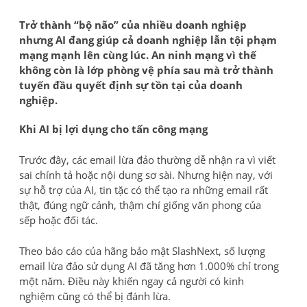
Trở thành “bộ não” của nhiều doanh nghiệp
nhưng AI đang giúp cả doanh nghiệp lẫn tội phạm
mạng mạnh lên cùng lúc. An ninh mạng vì thế
không còn là lớp phòng vệ phía sau mà trở thành
tuyến đầu quyết định sự tồn tại của doanh
nghiệp.
Khi AI bị lợi dụng cho tấn công mạng
Trước đây, các email lừa đảo thường dễ nhận ra vì viết
sai chính tả hoặc nội dung sơ sài. Nhưng hiện nay, với
sự hỗ trợ của AI, tin tặc có thể tạo ra những email rất
thật, đúng ngữ cảnh, thậm chí giống văn phong của
sếp hoặc đối tác.
Theo báo cáo của hãng bảo mật SlashNext, số lượng
email lừa đảo sử dụng AI đã tăng hơn 1.000% chỉ trong
một năm. Điều này khiến ngay cả người có kinh
nghiệm cũng có thể bị đánh lừa.