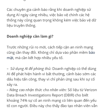
Các chuyên gia cảnh báo rằng khi doanh nghiệp sử
dụng AI ngày càng nhiều, việc bảo vệ chính các hệ
thống này cũng quan trọng không kém việc bảo vệ dữ
liệu truyền thống.
Doanh nghiệp cần làm gì?
Trước những rủi ro mới, cách tiếp cận an ninh mạng
cũng cần thay đổi. Không chỉ dựa vào phần mềm
bảo
mật
, mà cần kết hợp nhiều yếu tố.
– Sử dụng AI để phòng thủ:
Doanh nghiệp có thể dùng
AI để phát hiện hành vi bất thường, cảnh báo sớm các
dấu hiệu tấn công, thay vì chỉ phản ứng sau khi sự cố
xảy ra.
– Nâng cao nhận thức cho nhân viên:
Số liệu từ Verizon
Data Breach Investigations Report (DBIR) cho biết
khoảng 74% sự cố an ninh mạng có liên quan đến yếu
tố con người. Điều này cho thấy đào tạo nhân viên vẫn