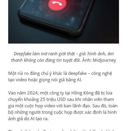
Deepfake làm mờ ranh giới thật – giả: hình ảnh, âm
thanh không còn đáng tin tuyệt đối.
Ảnh: Midjourney
Một rủi ro đáng chú ý khác là deepfake – công nghệ
tạo video hoặc giọng nói giả bằng AI.
Vào năm 2024, một công ty tại Hồng Kông đã bị lừa
chuyển khoảng 25 triệu USD sau khi nhân viên tham
gia một cuộc họp video với ban lãnh đạo. Sau đó, toàn
bộ những người trong cuộc họp được xác định là hình
ảnh giả do AI tạo ra.