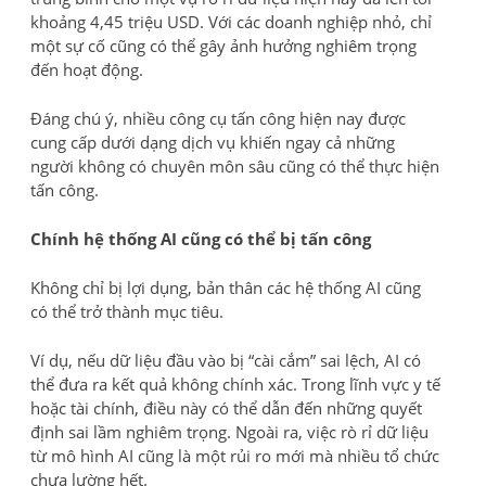
khoảng 4,45 triệu USD. Với các doanh nghiệp nhỏ, chỉ
một sự cố cũng có thể gây ảnh hưởng nghiêm trọng
đến hoạt động.
Đáng chú ý, nhiều công cụ tấn công hiện nay được
cung cấp dưới dạng dịch vụ khiến ngay cả những
người không có chuyên môn sâu cũng có thể thực hiện
tấn công.
Chính hệ thống AI cũng có thể bị tấn công
Không chỉ bị lợi dụng, bản thân các hệ thống AI cũng
có thể trở thành mục tiêu.
Ví dụ, nếu dữ liệu đầu vào bị “cài cắm” sai lệch, AI có
thể đưa ra kết quả không chính xác. Trong lĩnh vực y tế
hoặc tài chính, điều này có thể dẫn đến những quyết
định sai lầm nghiêm trọng. Ngoài ra, việc rò rỉ dữ liệu
từ mô hình AI cũng là một rủi ro mới mà nhiều tổ chức
chưa lường hết.