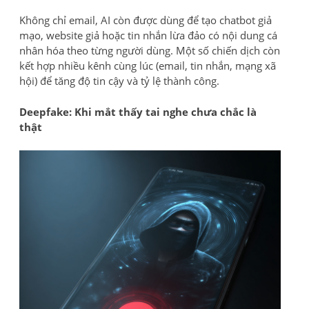
Không chỉ email, AI còn được dùng để tạo chatbot giả
mạo, website giả hoặc tin nhắn lừa đảo có nội dung cá
nhân hóa theo từng người dùng. Một số chiến dịch còn
kết hợp nhiều kênh cùng lúc (email, tin nhắn, mạng xã
hội) để tăng độ tin cậy và tỷ lệ thành công.
Deepfake: Khi mắt thấy tai nghe chưa chắc là
thật