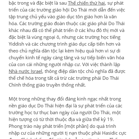
bậc trong và đặc biệt là sau
Thế chiến thứ hai
, sự phát
triển của các trường giáo hội Do Thái mới dẫn đến việc
tập trung chủ yếu vào giáo dục tôn giáo hơn là văn
hóa. Các trường giáo đoàn thuộc các giáo phái Do Thái
khác nhau đã có thể phát triển ở các khu đô thị mới và
đặc biệt là vùng ngoại ô, nhưng các trường học tiếng
Yiddish và các chương trình giáo dục cấp tiến hơn và
theo chủ nghĩa dân tộc lại kém hiệu quả hơn vì sự di
chuyển kinh tế ngày càng tăng và sự tiếp biến văn hóa
của con cái những người nhập cư. Với việc thành lập
Nhà nước Israel
, thông điệp dân tộc chủ nghĩa đã được
thể chế hóa trong tất cả trừ các trường phái Do Thái
Chính thống giáo truyền thống nhất.
Một trong những thay đổi đáng kinh ngạc nhất trong
nền giáo dục Do Thái hiện đại là sự phát triển của các
trường học tư thục ban ngày của người Do Thái, một
hiện tượng có từ thời thuộc địa và giữa thế kỷ 19.
Phong trào này phát triển [một phần] do quá trình
nhập cư của những người tị nạn thuộc phái Hasidic cực