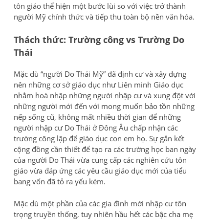
tôn giáo thể hiện một bước lùi so với việc trở thành
người Mỹ chính thức và tiếp thu toàn bộ nền văn hóa.
Thách thức: Trường công vs Trường Do
Thái
Mặc dù “người Do Thái Mỹ” đã định cư và xây dựng
nên những cơ sở giáo dục như Liên minh Giáo dục
nhằm hoà nhập những người nhập cư và xung đột với
những người mới đến với mong muốn bảo tồn những
nếp sống cũ, không mất nhiều thời gian để những
người nhập cư Do Thái ở Đông Âu chấp nhận các
trường công lập để giáo dục con em họ. Sự gắn kết
cộng đồng cần thiết để tạo ra các trường học ban ngày
của người Do Thái vừa cung cấp các nghiên cứu tôn
giáo vừa đáp ứng các yêu cầu giáo dục mới của tiểu
bang vốn đã tỏ ra yếu kém.
Mặc dù một phần của các gia đình mới nhập cư tôn
trọng truyền thống, tuy nhiên hầu hết các bậc cha mẹ