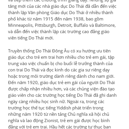
tăng mới của các nhà giáo dục Do Thái đã dẫn đến việc
thành lập Văn phòng Giáo dục Do Thái ở nhiều thành
phố khác từ năm 1915 đến năm 1938, bao gồm
Minneapolis, Pittsburgh, Detroit, Buffalo và Baltimore,
và dẫn đến việc thành lập các trường cao đẳng giáo
viên tiếng Do Thái mới.
Truyền thống Do Thái Đông Âu có xu hướng ưu tiên
giáo dục cho trẻ em trai hơn nhiều cho trẻ em gái, tập
trung vào việc chuẩn bị cho buổi lễ trưởng thành của
con trai Do Thái và đọc kinh do các gia sư riêng dạy
hoặc trong môi trường dành riêng dành cho nam giới.
Đến năm 1920, giáo dục trẻ em gái của người Do Thái
được chấp nhận nhiều hơn, và các chủng viện đào tạo
giáo viên cho các trường học tiếng Do Thái đã ghi danh
ngày càng nhiều học sinh nữ. Ngoài ra, trong các
trường học thế tục tiếng Yiddish phát triển trong
những năm 1920 từ nền tảng Chủ nghĩa xã hội chủ
nghĩa và lao động Zionist, trẻ em gái được học bình
đẳng với trẻ em trai. Hầu hết các trường tư thục ban