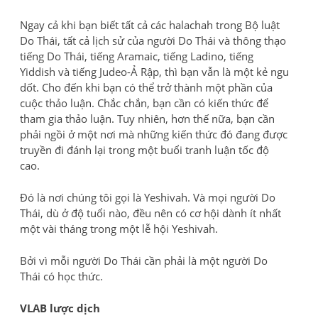
Ngay cả khi bạn biết tất cả các halachah trong Bộ luật
Do Thái, tất cả lịch sử của người Do Thái và thông thạo
tiếng Do Thái, tiếng Aramaic, tiếng Ladino, tiếng
Yiddish và tiếng Judeo-Ả Rập, thì bạn vẫn là một kẻ ngu
dốt. Cho đến khi bạn có thể trở thành một phần của
cuộc thảo luận. Chắc chắn, bạn cần có kiến ​​thức để
tham gia thảo luận. Tuy nhiên, hơn thế nữa, bạn cần
phải ngồi ở một nơi mà những kiến ​​thức đó đang được
truyền đi đánh lại trong một buổi tranh luận tốc độ
cao.
Đó là nơi chúng tôi gọi là Yeshivah. Và mọi người Do
Thái, dù ở độ tuổi nào, đều nên có cơ hội dành ít nhất
một vài tháng trong một lễ hội Yeshivah.
Bởi vì mỗi người Do Thái cần phải là một người Do
Thái có học thức.
VLAB lược dịch