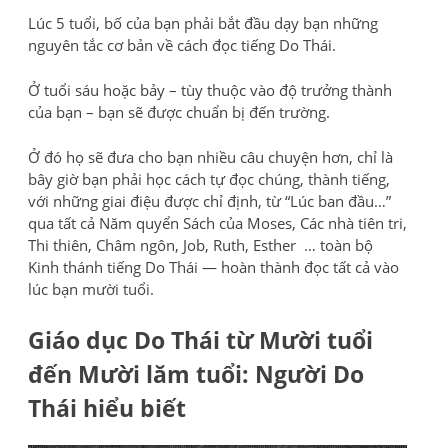
Lúc 5 tuổi, bố của bạn phải bắt đầu dạy bạn những
nguyên tắc cơ bản về cách đọc tiếng Do Thái.
Ở tuổi sáu hoặc bảy – tùy thuộc vào độ trưởng thành
của bạn – bạn sẽ được chuẩn bị đến trường.
Ở đó họ sẽ đưa cho bạn nhiều câu chuyện hơn, chỉ là
bây giờ bạn phải học cách tự đọc chúng, thành tiếng,
với những giai điệu được chỉ định, từ “Lúc ban đầu…”
qua tất cả Năm quyển Sách của Moses, Các nhà tiên tri,
Thi thiên, Châm ngôn, Job, Ruth, Esther … toàn bộ
Kinh thánh tiếng Do Thái — hoàn thành đọc tất cả vào
lúc bạn mười tuổi.
Giáo dục Do Thái từ Mười tuổi
đến Mười lăm tuổi: Người Do
Thái hiểu biết