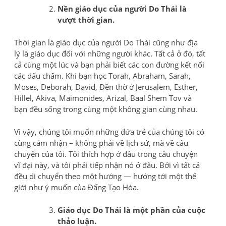
Nền giáo dục của người Do Thái là
vượt thời gian.
Thời gian là giáo dục của người Do Thái cũng như địa
lý là giáo dục đối với những người khác. Tất cả ở đó, tất
cả cùng một lúc và bạn phải biết các con đường kết nối
các dấu chấm. Khi bạn học Torah, Abraham, Sarah,
Moses, Deborah, David, Đền thờ ở Jerusalem, Esther,
Hillel, Akiva, Maimonides, Arizal, Baal Shem Tov và
bạn đều sống trong cùng một không gian cùng nhau.
Vì vậy, chúng tôi muốn những đứa trẻ của chúng tôi có
cùng cảm nhận – không phải về lịch sử, mà về câu
chuyện của tôi. Tôi thích hợp ở đâu trong câu chuyện
vĩ đại này, và tôi phải tiếp nhận nó ở đâu. Bởi vì tất cả
đều di chuyển theo một hướng — hướng tới một thế
giới như ý muốn của Đấng Tạo Hóa.
Giáo dục Do Thái là một phần của cuộc
thảo luận.