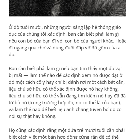
Ở độ tuổi mười, những người sáng lập hệ thống giáo
dục của chúng tôi xác định, bạn cần biết phải làm gì
nếu con bò của bạn đi với con bò của người khác. Hoặc
đi ngang qua chợ và dùng đuôi đập vỡ đồ gốm của ai
đó.
Bạn cần biết phải làm gì nếu bạn tìm thấy một đồ vật
bị mất — làm thế nào để xác định xem nó được đặt ở
đó một cách cố ý hay chỉ bị đánh rơi một cách bất cẩn,
liệu chủ sở hữu có thể xác định được nó hay không,
liệu chủ sở hữu có thể vẫn đang tìm kiếm nó hay đã đã
từ bỏ nó (trong trường hợp đó, nó có thể là của bạn),
và làm thế nào để biết liệu anh chàng tuyên bố đó có
nói sự thật hay không.
Họ cũng xác định rằng một đứa trẻ mười tuổi cần phải
biết cách viết một bản hợp đồng cứng rắn để có thể