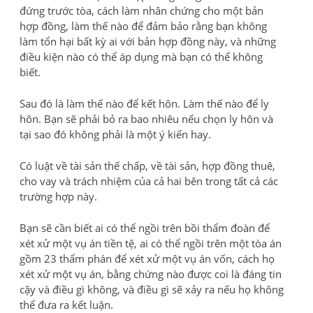
đứng trước tòa, cách làm nhân chứng cho một bản
hợp đồng, làm thế nào để đảm bảo rằng bạn không
làm tổn hại bất kỳ ai với bản hợp đồng này, và những
điều kiện nào có thể áp dụng mà bạn có thể không
biết.
Sau đó là làm thế nào để kết hôn. Làm thế nào để ly
hôn. Bạn sẽ phải bỏ ra bao nhiêu nếu chọn ly hôn và
tại sao đó không phải là một ý kiến ​​hay.
Có luật về tài sản thế chấp, về tài sản, hợp đồng thuê,
cho vay và trách nhiệm của cả hai bên trong tất cả các
trường hợp này.
Bạn sẽ cần biết ai có thể ngồi trên bồi thẩm đoàn để
xét xử một vụ án tiền tệ, ai có thể ngồi trên một tòa án
gồm 23 thẩm phán để xét xử một vụ án vốn, cách họ
xét xử một vụ án, bằng chứng nào được coi là đáng tin
cậy và điều gì không, và điều gì sẽ xảy ra nếu họ không
thể đưa ra kết luận.