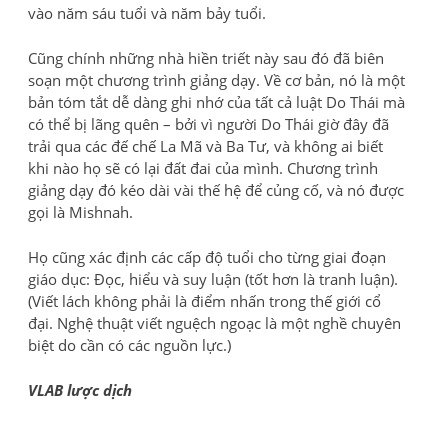
vào năm sáu tuổi và năm bảy tuổi.
Cũng chính những nhà hiền triết này sau đó đã biên
soạn một chương trình giảng dạy. Về cơ bản, nó là một
bản tóm tắt dễ dàng ghi nhớ của tất cả luật Do Thái mà
có thể bị lãng quên – bởi vì người Do Thái giờ đây đã
trải qua các đế chế La Mã và Ba Tư, và không ai biết
khi nào họ sẽ có lại đất đai của mình. Chương trình
giảng dạy đó kéo dài vài thế hệ để củng cố, và nó được
gọi là Mishnah.
Họ cũng xác định các cấp độ tuổi cho từng giai đoạn
giáo dục: Đọc, hiểu và suy luận (tốt hơn là tranh luận).
(Viết lách không phải là điểm nhấn trong thế giới cổ
đại. Nghệ thuật viết nguệch ngoạc là một nghề chuyên
biệt do cần có các nguồn lực.)
VLAB lược dịch