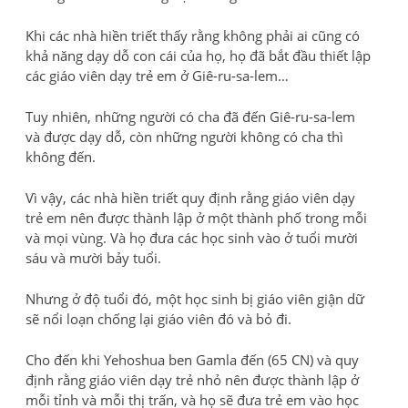
Khi các nhà hiền triết thấy rằng không phải ai cũng có
khả năng dạy dỗ con cái của họ, họ đã bắt đầu thiết lập
các giáo viên dạy trẻ em ở Giê-ru-sa-lem…
Tuy nhiên, những người có cha đã đến Giê-ru-sa-lem
và được dạy dỗ, còn những người không có cha thì
không đến.
Vì vậy, các nhà hiền triết quy định rằng giáo viên dạy
trẻ em nên được thành lập ở một thành phố trong mỗi
và mọi vùng. Và họ đưa các học sinh vào ở tuổi mười
sáu và mười bảy tuổi.
Nhưng ở độ tuổi đó, một học sinh bị giáo viên giận dữ
sẽ nổi loạn chống lại giáo viên đó và bỏ đi.
Cho đến khi Yehoshua ben Gamla đến (65 CN) và quy
định rằng giáo viên dạy trẻ nhỏ nên được thành lập ở
mỗi tỉnh và mỗi thị trấn, và họ sẽ đưa trẻ em vào học