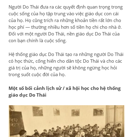
Người Do Thái đưa ra các quyết định quan trọng trong
cuộc sống của họ tập trung vào việc giáo dục con cái
của họ. Họ cũng trích ra những khoản tiền rất lớn cho
học phí — thường nhiều hơn số tiền họ chi cho nhà ở.
Đối với một người Do Thái, nền giáo dục Do Thái của
con bạn chính là cuộc sống.
Hệ thống giáo dục Do Thái tạo ra những người Do Thái
có học thức, cống hiến cho dân tộc Do Thái và cho các
giá trị của họ, những người sẽ không ngừng học hỏi
trong suốt cuộc đời của họ.
Một số bối cảnh lịch sử / xã hội học cho hệ thống
giáo dục Do Thái