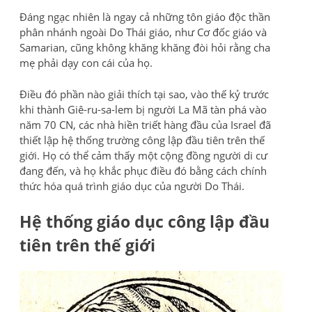
Đáng ngạc nhiên là ngay cả những tôn giáo độc thần
phân nhánh ngoài Do Thái giáo, như Cơ đốc giáo và
Samarian, cũng không khăng khăng đòi hỏi rằng cha
mẹ phải dạy con cái của họ.
Điều đó phần nào giải thích tại sao, vào thế kỷ trước
khi thành Giê-ru-sa-lem bị người La Mã tàn phá vào
năm 70 CN, các nhà hiền triết hàng đầu của Israel đã
thiết lập hệ thống trường công lập đầu tiên trên thế
giới. Họ có thể cảm thấy một cộng đồng người di cư
đang đến, và họ khắc phục điều đó bằng cách chính
thức hóa quá trình giáo dục của người Do Thái.
Hệ thống giáo dục công lập đầu
tiên trên thế giới