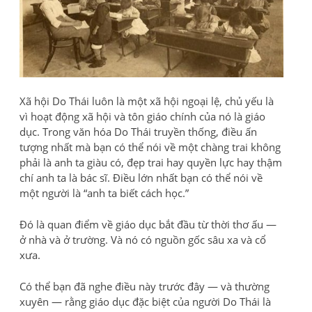
Xã hội Do Thái luôn là một xã hội ngoại lệ, chủ yếu là
vì hoạt động xã hội và tôn giáo chính của nó là giáo
dục. Trong văn hóa Do Thái truyền thống, điều ấn
tượng nhất mà bạn có thể nói về một chàng trai không
phải là anh ta giàu có, đẹp trai hay quyền lực hay thậm
chí anh ta là bác sĩ. Điều lớn nhất bạn có thể nói về
một người là “anh ta biết cách học.”
Đó là quan điểm về giáo dục bắt đầu từ thời thơ ấu —
ở nhà và ở trường. Và nó có nguồn gốc sâu xa và cổ
xưa.
Có thể bạn đã nghe điều này trước đây — và thường
xuyên — rằng giáo dục đặc biệt của người Do Thái là