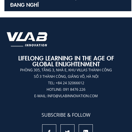
ĐANG NGHĨ
LIFELONG LEARNING IN THE AGE OF
GLOBAL ENLIGHTENMENT
PHÒNG 305, TẦNG 3, NHÀ E, KHU VILLAS THÀNH CÔNG
SỐ 3 THÀNH CÔNG, GIẢNG VÕ, HÀ NỘI
TEL: +84 24 32066612
HOTLINE: 091 8476 226
E-MAIL:
INFO@VLABINNOVATION.COM
SUBSCRIBE & FOLLOW