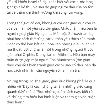
yếu tố khiến Israel cổ đại khác biệt với các nước láng
giềng và kẻ thù, và sau đó giúp người dân của họ tồn
tại và thậm chí thịnh vượng khi sống lưu vong.
Trong thế giới cổ đại, không ai coi việc giáo dục con cái
của bạn là một yêu cầu tôn giáo. Chắc chắn, nếu bạn là
người ngoại giáo Hy Lạp, La Mã hoặc Zoroastrian, bạn
phải học cách thờ cúng các vị thần yêu thích của mình.
Hoặc có thể bạn bắt đầu hòa vào những điều bí ẩn và
ma thuật, bởi vì Cha là một trong những người thuộc
giáo phái Orphic, Dionysian of Mithraic. Nếu bạn may
mắn được gặp một người Cha Manichean (tôn giáo
theo chủ đề Chiến tranh giữa các vì sao cổ đại), bạn đã
học cách nhịn ăn, cầu nguyện rồi lại nhịn ăn.
Nhưng trong Do Thái giáo, giáo dục không phải là quá
nhiều về “Đây là cách chúng ta làm những việc xung
quanh đây” mà là “Đọc những cuốn sách này, biết rõ
về chúng, tìm hiểu bài bình luận và tham gia vào cuộc
thảo luận.”