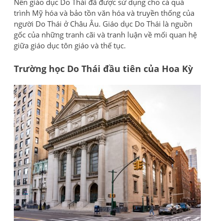
Nền giáo dục Do Thái đã được sử dụng cho cả quá
trình Mỹ hóa và bảo tồn văn hóa và truyền thống của
người Do Thái ở Châu Âu. Giáo dục Do Thái là nguồn
gốc của những tranh cãi và tranh luận về mối quan hệ
giữa giáo dục tôn giáo và thế tục.
Trường học Do Thái đầu tiên của Hoa Kỳ