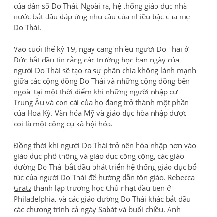
của dân số Do Thái. Ngoài ra, hệ thống giáo dục nhà
nước bắt đầu đáp ứng nhu cầu của nhiều bậc cha mẹ
Do Thái.
Vào cuối thế kỷ 19, ngày càng nhiều người Do Thái ở
Đức bắt đầu tin rằng
các trường học ban ngày
của
người Do Thái sẽ tạo ra sự phân chia không lành mạnh
giữa các cộng đồng Do Thái và những cộng đồng bên
ngoài tại một thời điểm khi những người nhập cư
Trung Âu và con cái của họ đang trở thành một phần
của Hoa Kỳ. Văn hóa Mỹ và giáo dục hòa nhập được
coi là một công cụ xã hội hóa.
Đồng thời khi người Do Thái trở nên hòa nhập hơn vào
giáo dục phổ thông và giáo dục công cộng, các giáo
đường Do Thái bắt đầu phát triển hệ thống giáo dục bổ
túc của người Do Thái để hướng dẫn tôn giáo.
Rebecca
Gratz
thành lập trường học Chủ nhật đầu tiên ở
Philadelphia, và các giáo đường Do Thái khác bắt đầu
các chương trình cả ngày Sabát và buổi chiều. Ảnh