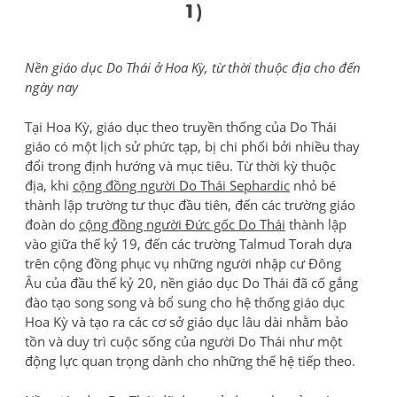
1)
Nền giáo dục Do Thái ở Hoa Kỳ, từ thời thuộc địa cho đến
ngày nay
Tại Hoa Kỳ, giáo dục theo truyền thống của Do Thái
giáo có một lịch sử phức tạp, bị chi phối bởi nhiều thay
đổi trong định hướng và mục tiêu. Từ thời kỳ thuộc
địa, khi
cộng đồng người Do Thái Sephardic
nhỏ bé
thành lập trường tư thục đầu tiên, đến các trường giáo
đoàn do
cộng đồng người Đức gốc Do Thái
thành lập
vào giữa thế kỷ 19, đến các trường Talmud Torah dựa
trên cộng đồng phục vụ những người nhập cư Đông
Âu của đầu thế kỷ 20, nền giáo dục Do Thái đã cố gắng
đào tạo song song và bổ sung cho hệ thống giáo dục
Hoa Kỳ và tạo ra các cơ sở giáo dục lâu dài nhằm bảo
tồn và duy trì cuộc sống của người Do Thái như một
động lực quan trọng dành cho những thế hệ tiếp theo.