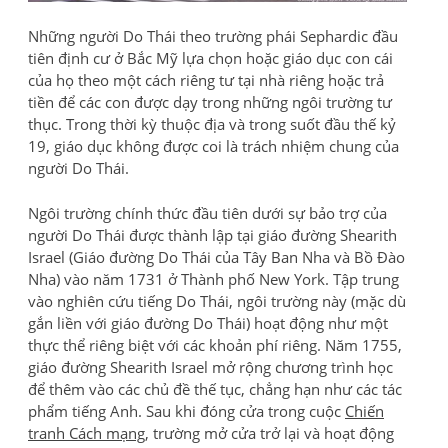
Những người Do Thái theo trường phái Sephardic đầu
tiên định cư ở Bắc Mỹ lựa chọn hoặc giáo dục con cái
của họ theo một cách riêng tư tại nhà riêng hoặc trả
tiền để các con được dạy trong những ngôi trường tư
thục. Trong thời kỳ thuộc địa và trong suốt đầu thế kỷ
19, giáo dục không được coi là trách nhiệm chung của
người Do Thái.
Ngôi trường chính thức đầu tiên dưới sự bảo trợ của
người Do Thái được thành lập tại giáo đường Shearith
Israel (Giáo đường Do Thái của Tây Ban Nha và Bồ Đào
Nha) vào năm 1731 ở Thành phố New York. Tập trung
vào nghiên cứu tiếng Do Thái, ngôi trường này (mặc dù
gắn liền với giáo đường Do Thái) hoạt động như một
thực thể riêng biệt với các khoản phí riêng. Năm 1755,
giáo đường Shearith Israel mở rộng chương trình học
để thêm vào các chủ đề thế tục, chẳng hạn như các tác
phẩm tiếng Anh. Sau khi đóng cửa trong cuộc
Chiến
tranh Cách mạng
, trường mở cửa trở lại và hoạt động