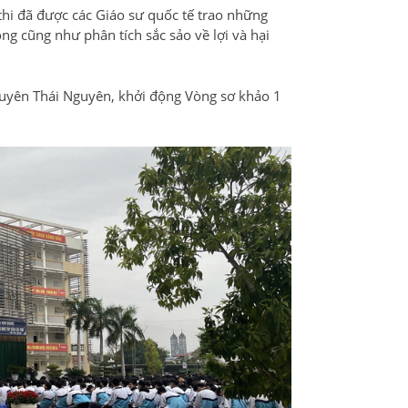
thi đã được các Giáo sư quốc tế trao những
g cũng như phân tích sắc sảo về lợi và hại
uyên Thái Nguyên, khởi động Vòng sơ khảo 1