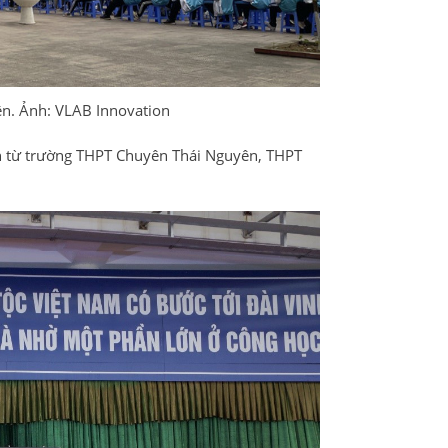
ên. Ảnh: VLAB Innovation
đến từ trường THPT Chuyên Thái Nguyên, THPT