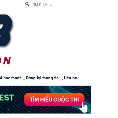
TÌM
KIẾM
CHO:
i học thuật
Đăng ký thông tin
Liên hệ