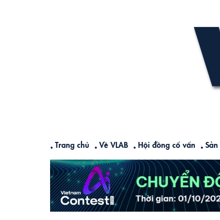
Skip
to
content
Trang chủ
Về VLAB
Hội đồng cố vấn
Sản