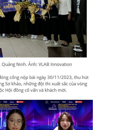
g, Quảng Ninh. Ảnh: VLAB Innovation
 đóng cổng nộp bài ngày 30/11/2023, thu hút
ng Sơ khảo, những đội thi xuất sắc của vòng
huộc Hội đồng cố vấn và khách mời.