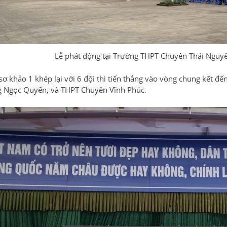
Lễ phát động tại Trường THPT Chuyên Thái Nguy
sơ khảo 1 khép lại với 6 đội thi tiến thẳng vào vòng chung kết 
 Ngọc Quyến, và THPT Chuyên Vĩnh Phúc.