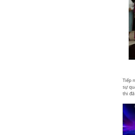
Tiếp 
sự qu
thi đã