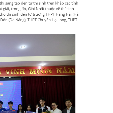
i sáng tạo đến từ thí sinh trên khắp các tỉnh
 giải, trong đó, Giải Nhất thuộc về thí sinh
ho thí sinh đến từ trường THPT Hàng Hải (Hải
uý Đôn (Đà Nẵng), THPT Chuyên Hạ Long, THPT