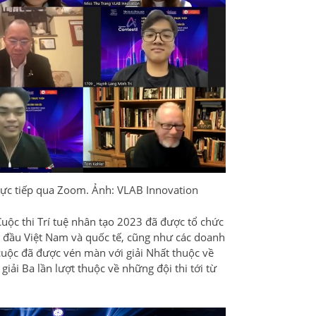
 trực tiếp qua Zoom. Ảnh: VLAB Innovation
Cuộc thi Trí tuệ nhân tạo 2023 đã được tổ chức
g đầu Việt Nam và quốc tế, cũng như các doanh
 cuộc đã được vén màn với giải Nhất thuộc về
ải Ba lần lượt thuộc về những đội thi tới từ