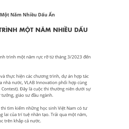
nh Một Năm Nhiều Dấu Ấn
 TRÌNH MỘT NĂM NHIỀU DẤU
hành trình một năm rực rỡ từ tháng 3/2023 đến
và thực hiện các chương trình, dự án hợp tác
ủa nhà nước, VLAB Innovation phối hợp cùng
Contest). Đây là cuộc thi thường niên dưới sự
ư tưởng, giáo sư đầu ngành.
c thi tìm kiếm những học sinh Việt Nam có tư
 lai của trí tuệ nhân tạo. Trải qua một năm,
ọc trên khắp cả nước.