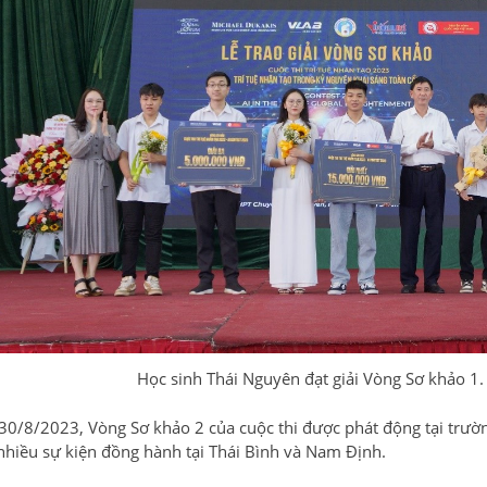
Học sinh Thái Nguyên đạt giải Vòng Sơ khảo 1
30/8/2023, Vòng Sơ khảo 2 của cuộc thi được phát động tại trư
nhiều sự kiện đồng hành tại Thái Bình và Nam Định.