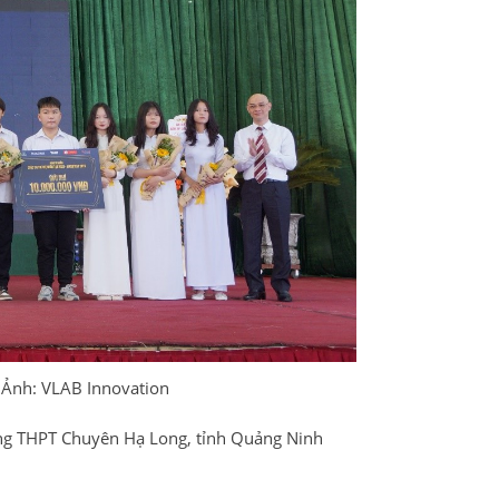
. Ảnh: VLAB Innovation
ờng THPT Chuyên Hạ Long, tỉnh Quảng Ninh