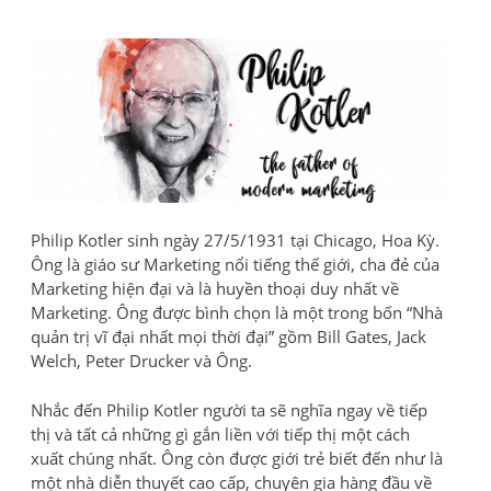
Philip Kotler sinh ngày 27/5/1931 tại Chicago, Hoa Kỳ.
Ông là giáo sư Marketing nổi tiếng thế giới, cha đẻ của
Marketing hiện đại và là huyền thoại duy nhất về
Marketing. Ông được bình chọn là một trong bốn “Nhà
quản trị vĩ đại nhất mọi thời đại” gồm Bill Gates, Jack
Welch, Peter Drucker và Ông.
Nhắc đến Philip Kotler người ta sẽ nghĩa ngay về tiếp
thị và tất cả những gì gắn liền với tiếp thị một cách
xuất chúng nhất. Ông còn được giới trẻ biết đến như là
một nhà diễn thuyết cao cấp, chuyên gia hàng đầu về