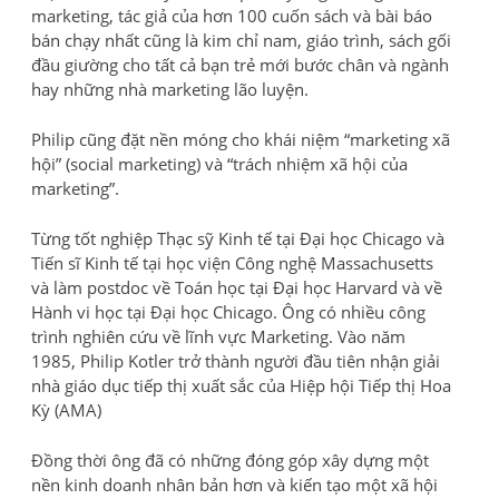
marketing, tác giả của hơn 100 cuốn sách và bài báo
bán chạy nhất cũng là kim chỉ nam, giáo trình, sách gối
đầu giường cho tất cả bạn trẻ mới bước chân và ngành
hay những nhà marketing lão luyện.
Philip cũng đặt nền móng cho khái niệm “marketing xã
hội” (social marketing) và “trách nhiệm xã hội của
marketing”.
Từng tốt nghiệp Thạc sỹ Kinh tế tại Đại học Chicago và
Tiến sĩ Kinh tế tại học viện Công nghệ Massachusetts
và làm postdoc về Toán học tại Đại học Harvard và về
Hành vi học tại Đại học Chicago. Ông có nhiều công
trình nghiên cứu về lĩnh vực Marketing. Vào năm
1985, Philip Kotler trở thành người đầu tiên nhận giải
nhà giáo dục tiếp thị xuất sắc của Hiệp hội Tiếp thị Hoa
Kỳ (AMA)
Đồng thời ông đã có những đóng góp xây dựng một
nền kinh doanh nhân bản hơn và kiến tạo một xã hội