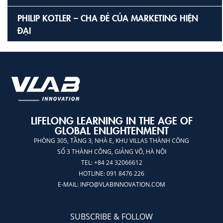
PHILIP KOTLER – CHA ĐẺ CỦA MARKETING HIỆN
ĐẠI
LIFELONG LEARNING IN THE AGE OF
GLOBAL ENLIGHTENMENT
PHÒNG 305, TẦNG 3, NHÀ E, KHU VILLAS THÀNH CÔNG
SỐ 3 THÀNH CÔNG, GIẢNG VÕ, HÀ NỘI
TEL: +84 24 32066612
HOTLINE: 091 8476 226
E-MAIL:
INFO@VLABINNOVATION.COM
SUBSCRIBE & FOLLOW