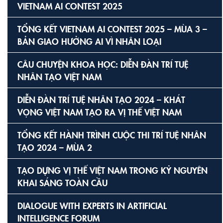
VIETNAM AI CONTEST 2025
TỔNG KẾT VIETNAM AI CONTEST 2025 – MÙA 3 –
BẢN GIAO HƯỞNG AI VÌ NHÂN LOẠI
CÂU CHUYỆN KHOA HỌC: DIỄN ĐÀN TRÍ TUỆ
NHÂN TẠO VIỆT NAM
DIỄN ĐÀN TRÍ TUỆ NHÂN TẠO 2024 – KHÁT
VỌNG VIỆT NAM TẠO RA VỊ THẾ VIỆT NAM
TỔNG KẾT HÀNH TRÌNH CUỘC THI TRÍ TUỆ NHÂN
TẠO 2024 – MÙA 2
TẠO DỰNG VỊ THẾ VIỆT NAM TRONG KỶ NGUYÊN
KHAI SÁNG TOÀN CẦU
DIALOGUE WITH EXPERTS IN ARTIFICIAL
INTELLIGENCE FORUM