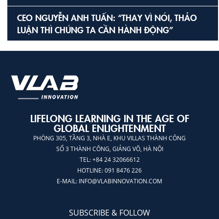
CEO NGUYỄN ANH TUẤN: “THAY VÌ NÓI, THẢO
LUẬN THÌ CHÚNG TA CẦN HÀNH ĐỘNG”
LIFELONG LEARNING IN THE AGE OF
GLOBAL ENLIGHTENMENT
PHÒNG 305, TẦNG 3, NHÀ E, KHU VILLAS THÀNH CÔNG
SỐ 3 THÀNH CÔNG, GIẢNG VÕ, HÀ NỘI
TEL: +84 24 32066612
HOTLINE: 091 8476 226
E-MAIL:
INFO@VLABINNOVATION.COM
SUBSCRIBE & FOLLOW