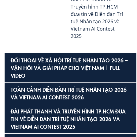
Truyền hình TP.HCM
đưa tin về Diễn đàn Trí
tuệ Nhân tạo 2026 và
Vietnam AI Contest
2025
ĐỐI THOẠI VỀ XÃ HỘI TRÍ TUỆ NHÂN TẠO 2026 –
VẬN HỘI VÀ GIẢI PHÁP CHO VIỆT NAM | FULL
VIDEO
TOÀN CẢNH DIỄN ĐÀN TRÍ TUỆ NHÂN TẠO 2026
VÀ VIETNAM AI CONTEST 2026
ĐÀI PHÁT THANH VÀ TRUYỀN HÌNH TP.HCM ĐƯA
TIN VỀ DIỄN ĐÀN TRÍ TUỆ NHÂN TẠO 2026 VÀ
VIETNAM AI CONTEST 2025