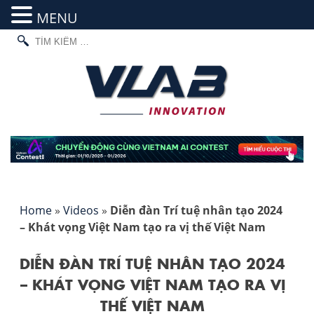
MENU
TÌM
Skip
KIẾM
to
CHO:
content
Home
»
Videos
»
Diễn đàn Trí tuệ nhân tạo 2024
– Khát vọng Việt Nam tạo ra vị thế Việt Nam
DIỄN ĐÀN TRÍ TUỆ NHÂN TẠO 2024
– KHÁT VỌNG VIỆT NAM TẠO RA VỊ
THẾ VIỆT NAM