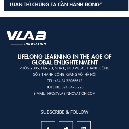
LUẬN THÌ CHÚNG TA CẦN HÀNH ĐỘNG”
LIFELONG LEARNING IN THE AGE OF
GLOBAL ENLIGHTENMENT
PHÒNG 305, TẦNG 3, NHÀ E, KHU VILLAS THÀNH CÔNG
SỐ 3 THÀNH CÔNG, GIẢNG VÕ, HÀ NỘI
TEL: +84 24 32066612
HOTLINE: 091 8476 226
E-MAIL:
INFO@VLABINNOVATION.COM
SUBSCRIBE & FOLLOW