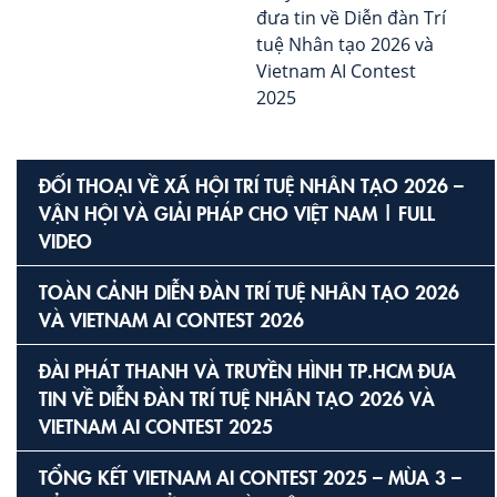
đưa tin về Diễn đàn Trí
tuệ Nhân tạo 2026 và
Vietnam AI Contest
2025
ĐỐI THOẠI VỀ XÃ HỘI TRÍ TUỆ NHÂN TẠO 2026 –
VẬN HỘI VÀ GIẢI PHÁP CHO VIỆT NAM | FULL
VIDEO
TOÀN CẢNH DIỄN ĐÀN TRÍ TUỆ NHÂN TẠO 2026
VÀ VIETNAM AI CONTEST 2026
ĐÀI PHÁT THANH VÀ TRUYỀN HÌNH TP.HCM ĐƯA
TIN VỀ DIỄN ĐÀN TRÍ TUỆ NHÂN TẠO 2026 VÀ
VIETNAM AI CONTEST 2025
TỔNG KẾT VIETNAM AI CONTEST 2025 – MÙA 3 –