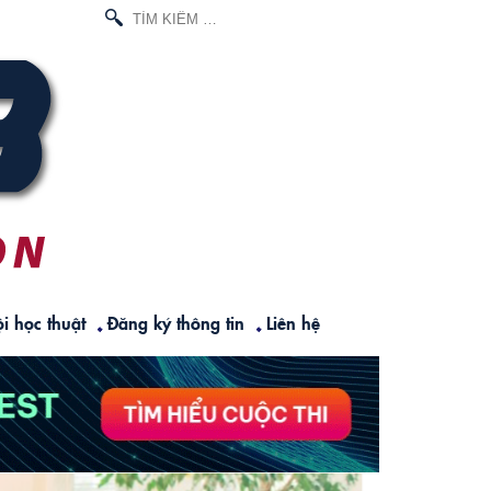
TÌM
KIẾM
CHO:
i học thuật
Đăng ký thông tin
Liên hệ