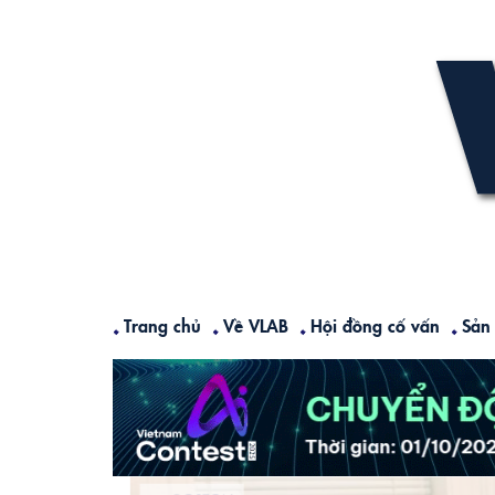
Skip
to
content
Trang chủ
Về VLAB
Hội đồng cố vấn
Sản