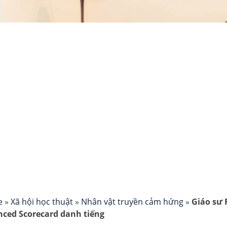
e
»
Xã hội học thuật
»
Nhân vật truyền cảm hứng
»
Giáo sư 
nced Scorecard danh tiếng