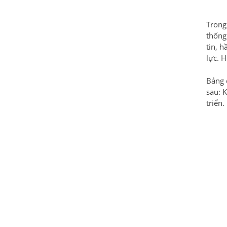
Trong 
thống 
tin, h
lực. 
Bảng 
sau: K
triển.