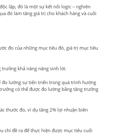
ộc lập, đó là một sự kết nối logic – nghiên
qua đó làm tăng giá trị cho khách hàng và cuối
ớc đo của những mục tiêu đó, giá trị mục tiêu
 trưởng khả năng năng sinh lời.
đo lường sự tiến triển trong quá trình hướng
g trưởng có thể được đo lường bằng tăng trưởng
 các thước đo, ví dụ tăng 2% lợi nhuận biên
u chí đề ra để thực hiện được mục tiêu cuối