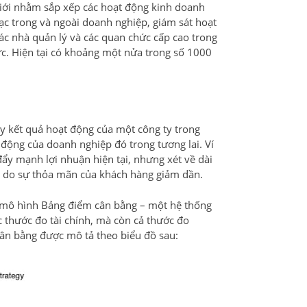
giới nhằm sắp xếp các hoạt động kinh doanh
lạc trong và ngoài doanh nghiệp, giám sát hoạt
ác nhà quản lý và các quan chức cấp cao trong
ức. Hiện tại có khoảng một nửa trong số 1000
ấy kết quả hoạt động của một công ty trong
động của doanh nghiệp đó trong tương lai. Ví
y mạnh lợi nhuận hiện tại, nhưng xét về dài
ực do sự thỏa mãn của khách hàng giảm dần.
n mô hình Bảng điểm cân bằng – một hệ thống
 thước đo tài chính, mà còn cả thước đo
ân bằng được mô tả theo biểu đồ sau: