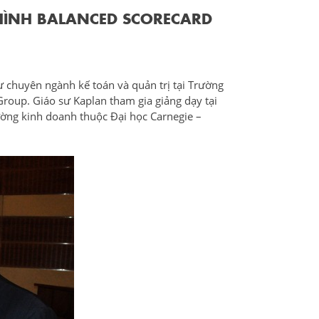
 HÌNH BALANCED SCORECARD
ư chuyên ngành kế toán và quản trị tại Trường
roup. Giáo sư Kaplan tham gia giảng dạy tại
ờng kinh doanh thuộc Đại học Carnegie –