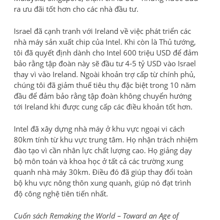
ra ưu đãi tốt hơn cho các nhà đầu tư.
Israel đã cạnh tranh với Ireland về việc phát triển các
nhà máy sản xuất chip của Intel. Khi còn là Thủ tướng,
tôi đã quyết định dành cho Intel 600 triệu USD để đảm
bảo rằng tập đoàn này sẽ đầu tư 4-5 tỷ USD vào Israel
thay vì vào Ireland. Ngoài khoản trợ cấp từ chính phủ,
chúng tôi đã giảm thuế tiêu thụ đặc biệt trong 10 năm
đầu để đảm bảo rằng tập đoàn không chuyển hướng
tới Ireland khi được cung cấp các điều khoản tốt hơn.
Intel đã xây dựng nhà máy ở khu vực ngoại vi cách
80km tính từ khu vực trung tâm. Họ nhận trách nhiệm
đào tạo vì cần nhân lực chất lượng cao. Họ giảng dạy
bộ môn toán và khoa học ở tất cả các trường xung
quanh nhà máy 30km. Điều đó đã giúp thay đổi toàn
bộ khu vực nông thôn xung quanh, giúp nó đạt trình
độ công nghệ tiên tiến nhất.
Cuốn sách Remaking the World – Toward an Age of