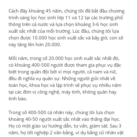
Cách đây khoảng 45 năm, chúng tôi đã bắt đầu chương
trình sàng lọc học sinh lớp 11 và 12 tại các trường phổ
thông trên cả nước và lựa chọn khoảng 3-6 học sinh
xuất sắc nhất của mỗi trường. Lúc đầu, chúng tôi lựa
chọn được 10.000 học sinh xuất sắc và bây giờ, con số
này tăng lên hơn 20.000.
Mỗi năm, trong số 20.000 học sinh xuất sắc nhất đó,
có khoảng 400-500 người được tham gia phục vụ đặc
biệt trong quân đội bởi vì mọi người, cả nam và nữ,
đều đi nghĩa vụ quân sự. Những người giỏi nhất về
toán học, khoa học và lập trình sẽ phục vụ nhiều năm
tại các đơn vị công nghệ, máy tính, không quân hay
tình báo.
Trong số 400-500 cá nhân này, chúng tôi lựa chọn
khoảng 40-50 người xuất sắc nhất vào thẳng đại học.
Họ có một giáo sư hướng dẫn, tư vấn, giám sát. Sau 3
năm, họ tốt nghiệp 2 văn bằng, ví dụ bằng cử nhân vật