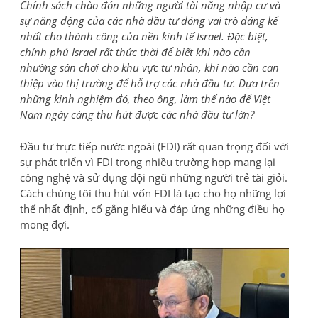
Chính sách chào đón những người tài năng nhập cư và
sự năng động của các nhà đầu tư đóng vai trò đáng kể
nhất cho thành công của nền kinh tế Israel. Đặc biệt,
chính phủ Israel rất thức thời để biết khi nào cần
nhường sân chơi cho khu vực tư nhân, khi nào cần can
thiệp vào thị trường để hỗ trợ các nhà đầu tư. Dựa trên
những kinh nghiệm đó, theo ông, làm thế nào để Việt
Nam ngày càng thu hút được các nhà đầu tư lớn?
Đầu tư trực tiếp nước ngoài (FDI) rất quan trọng đối với
sự phát triển vì FDI trong nhiều trường hợp mang lại
công nghệ và sử dụng đội ngũ những người trẻ tài giỏi.
Cách chúng tôi thu hút vốn FDI là tạo cho họ những lợi
thế nhất định, cố gắng hiểu và đáp ứng những điều họ
mong đợi.