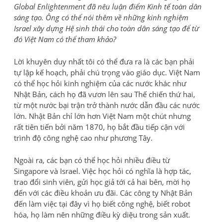
Global Enlightenment đã nêu luận điểm Kinh tế toàn dân
sáng tạo. Ông có thể nói thêm về những kinh nghiệm
Israel xây dựng Hệ sinh thái cho toàn dân sáng tạo để từ
đó Việt Nam có thể tham khảo?
Lời khuyên duy nhất tôi có thể đưa ra là các bạn phải
tự lập kế hoạch, phải chú trọng vào giáo dục. Việt Nam
có thể học hỏi kinh nghiệm của các nước khác như
Nhật Bản, cách họ đã vươn lên sau Thế chiến thứ hai,
từ một nước bại trận trở thành nước dẫn đầu các nước
lớn. Nhật Bản chỉ lớn hơn Việt Nam một chút nhưng
rất tiên tiến bởi năm 1870, họ bắt đầu tiếp cận với
trình độ công nghệ cao như phương Tây.
Ngoài ra, các bạn có thể học hỏi nhiều điều từ
Singapore và Israel. Việc học hỏi có nghĩa là hợp tác,
trao đổi sinh viên, gửi học giả tới cả hai bên, mời họ
đến với các điều khoản ưu đãi. Các công ty Nhật Bản
đến làm việc tại đây vì họ biết công nghệ, biết robot
hóa, họ làm nên những điều kỳ diệu trong sản xuất.