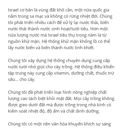
Israel cơ bản là vùng đất khô cằn, một nửa quốc gia
nằm trong sa mạc và không có rừng nhiệt đới. Chúng
tôi phát triển nhiều cách để xử lý lại nước thải, biến
nước thải thành nước sinh hoạt/tưới tiêu. Hơn một
nửa lượng nước mà Israel tiêu thụ trong năm là từ
nguồn khử mặn. Hệ thống khử mặn khổng lồ có thể
lấy nước biển và biến thành nước tinh khiết.
Chúng tôi xây dựng hệ thống chuyên dụng cung cấp
nước tưới nhỏ giọt cho cây trồng. Hệ thống điều khiển
tập trung này cung cấp vitamin, dưỡng chất, thuốc trừ
sâu… cho cây.
Chúng tôi đã phát triển loại hình nông nghiệp chất
lượng cao tách biệt khỏi mặt đất. Mọi cây trồng không
được gieo dưới đất mà được trồng trong nhà kính có
kiểm soát nhiệt độ, độ ẩm và chất dinh dưỡng.
Chúng tôi có một nền văn hóa khuyến khích sự sáng