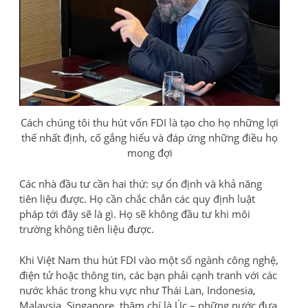
Cách chúng tôi thu hút vốn FDI là tạo cho họ những lợi
thế nhất định, cố gắng hiểu và đáp ứng những điều họ
mong đợi
Các nhà đầu tư cần hai thứ: sự ổn định và khả năng
tiên liệu được. Họ cần chắc chắn các quy định luật
pháp tới đây sẽ là gì. Họ sẽ không đầu tư khi môi
trường không tiên liệu được.
Khi Việt Nam thu hút FDI vào một số ngành công nghệ,
điện tử hoặc thông tin, các bạn phải cạnh tranh với các
nước khác trong khu vực như Thái Lan, Indonesia,
Malaysia, Singapore, thậm chí là Úc – những nước đưa