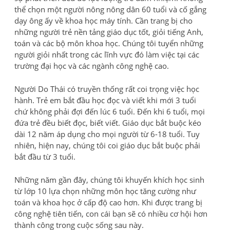
thể chọn một người nông nông dân 60 tuổi và cố gắng
dạy ông ấy về khoa học máy tính. Cần trang bị cho
những người trẻ nền tảng giáo dục tốt, giỏi tiếng Anh,
toán và các bộ môn khoa học. Chúng tôi tuyển những
người giỏi nhất trong các lĩnh vực đó làm việc tại các
trường đại học và các ngành công nghệ cao.
Người Do Thái có truyền thống rất coi trọng việc học
hành. Trẻ em bắt đầu học đọc và viết khi mới 3 tuổi
chứ không phải đợi đến lúc 6 tuổi. Đến khi 6 tuổi, mọi
đứa trẻ đều biết đọc, biết viết. Giáo dục bắt buộc kéo
dài 12 năm áp dụng cho mọi người từ 6-18 tuổi. Tuy
nhiên, hiện nay, chúng tôi coi giáo dục bắt buộc phải
bắt đầu từ 3 tuổi.
Những năm gần đây, chúng tôi khuyến khích học sinh
từ lớp 10 lựa chọn những môn học tăng cường như
toán và khoa học ở cấp độ cao hơn. Khi được trang bị
công nghệ tiên tiến, con cái bạn sẽ có nhiều cơ hội hơn
thành công trong cuộc sống sau này.