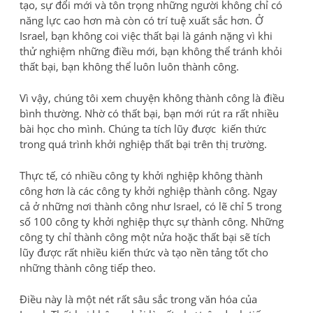
tạo, sự đổi mới và tôn trọng những người không chỉ có
năng lực cao hơn mà còn có trí tuệ xuất sắc hơn. Ở
Israel, bạn không coi việc thất bại là gánh nặng vì khi
thử nghiệm những điều mới, bạn không thể tránh khỏi
thất bại, bạn không thể luôn luôn thành công.
Vì vậy, chúng tôi xem chuyện không thành công là điều
bình thường. Nhờ có thất bại, bạn mới rút ra rất nhiều
bài học cho mình. Chúng ta tích lũy được kiến thức
trong quá trình khởi nghiệp thất bại trên thị trường.
Thực tế, có nhiều công ty khởi nghiệp không thành
công hơn là các công ty khởi nghiệp thành công. Ngay
cả ở những nơi thành công như Israel, có lẽ chỉ 5 trong
số 100 công ty khởi nghiệp thực sự thành công. Những
công ty chỉ thành công một nửa hoặc thất bại sẽ tích
lũy được rất nhiều kiến thức và tạo nền tảng tốt cho
những thành công tiếp theo.
Điều này là một nét rất sâu sắc trong văn hóa của