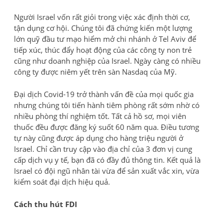
Người Israel vốn rất giỏi trong việc xác định thời cơ,
tận dụng cơ hội. Chúng tôi đã chứng kiến một lượng
lớn quỹ đầu tư mạo hiểm mở chi nhánh ở Tel Aviv để
tiếp xúc, thúc đẩy hoạt động của các công ty non trẻ
cũng như doanh nghiệp của Israel. Ngày càng có nhiều
công ty được niêm yết trên sàn Nasdaq của Mỹ.
Đại dịch Covid-19 trở thành vấn đề của mọi quốc gia
nhưng chúng tôi tiến hành tiêm phòng rất sớm nhờ có
nhiều phòng thí nghiệm tốt. Tất cả hồ sơ, mọi viên
thuốc đều được đăng ký suốt 60 năm qua. Điều tương
tự này cũng được áp dụng cho hàng triệu người ở
Israel. Chỉ cần truy cập vào địa chỉ của 3 đơn vị cung
cấp dịch vụ y tế, bạn đã có đầy đủ thông tin. Kết quả là
Israel có đội ngũ nhân tài vừa để sản xuất vắc xin, vừa
kiểm soát đại dịch hiệu quả.
Cách thu hút FDI