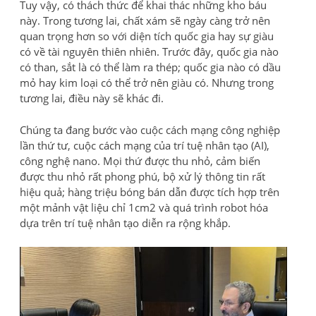
Tuy vậy, có thách thức để khai thác những kho báu
này. Trong tương lai, chất xám sẽ ngày càng trở nên
quan trọng hơn so với diện tích quốc gia hay sự giàu
có về tài nguyên thiên nhiên. Trước đây, quốc gia nào
có than, sắt là có thể làm ra thép; quốc gia nào có dầu
mỏ hay kim loại có thể trở nên giàu có. Nhưng trong
tương lai, điều này sẽ khác đi.
Chúng ta đang bước vào cuộc cách mạng công nghiệp
lần thứ tư, cuộc cách mạng của trí tuệ nhân tạo (AI),
công nghệ nano. Mọi thứ được thu nhỏ, cảm biến
được thu nhỏ rất phong phú, bộ xử lý thông tin rất
hiệu quả; hàng triệu bóng bán dẫn được tích hợp trên
một mảnh vật liệu chỉ 1cm2 và quá trình robot hóa
dựa trên trí tuệ nhân tạo diễn ra rộng khắp.