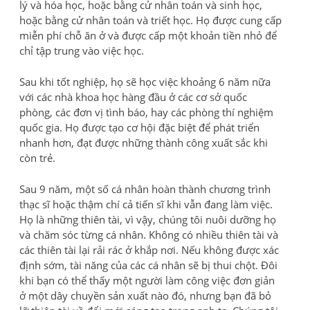
lý và hóa học, hoặc bằng cử nhân toán và sinh học,
hoặc bằng cử nhân toán và triết học. Họ được cung cấp
miễn phí chỗ ăn ở và được cấp một khoản tiền nhỏ để
chỉ tập trung vào việc học.
Sau khi tốt nghiệp, họ sẽ học việc khoảng 6 năm nữa
với các nhà khoa học hàng đầu ở các cơ sở quốc
phòng, các đơn vị tình báo, hay các phòng thí nghiệm
quốc gia. Họ được tạo cơ hội đặc biệt để phát triển
nhanh hơn, đạt được những thành công xuất sắc khi
còn trẻ.
Sau 9 năm, một số cá nhân hoàn thành chương trình
thạc sĩ hoặc thậm chí cả tiến sĩ khi vẫn đang làm việc.
Họ là những thiên tài, vì vậy, chúng tôi nuôi dưỡng họ
và chăm sóc từng cá nhân. Không có nhiều thiên tài và
các thiên tài lại rải rác ở khắp nơi. Nếu không được xác
định sớm, tài năng của các cá nhân sẽ bị thui chột. Đôi
khi bạn có thể thấy một người làm công việc đơn giản
ở một dây chuyền sản xuất nào đó, nhưng bạn đã bỏ