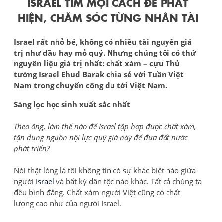
ISRAEL TÌM MỌI CÁCH ĐỂ PHÁT
HIỆN, CHĂM SÓC TỪNG NHÂN TÀI
Israel rất nhỏ bé, không có nhiều tài nguyên giá
trị như dầu hay mỏ quý. Nhưng chúng tôi có thứ
nguyên liệu giá trị nhất: chất xám – cựu Thủ
tướng Israel Ehud Barak chia sẻ với Tuần Việt
Nam trong chuyến công du tới Việt Nam.
Sàng lọc học sinh xuất sắc nhất
Theo ông, làm thế nào để Israel tập hợp được chất xám,
tận dụng nguồn nội lực quý giá này để đưa đất nước
phát triển?
Nói thật lòng là tôi không tin có sự khác biệt nào giữa
người
Israel
và bất kỳ dân tộc nào khác. Tất cả chúng ta
đều bình đẳng. Chất xám người Việt cũng có chất
lượng cao như của người Israel.