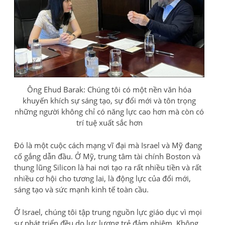
Ông Ehud Barak: Chúng tôi có một nền văn hóa
khuyến khích sự sáng tạo, sự đổi mới và tôn trọng
những người không chỉ có năng lực cao hơn mà còn có
trí tuệ xuất sắc hơn
Đó là một cuộc cách mạng vĩ đại mà Israel và Mỹ đang
cố gắng dẫn đầu. Ở Mỹ, trung tâm tài chính Boston và
thung lũng Silicon là hai nơi tạo ra rất nhiều tiền và rất
nhiều cơ hội cho tương lai, là động lực của đổi mới,
sáng tạo và sức mạnh kinh tế toàn cầu.
Ở Israel, chúng tôi tập trung nguồn lực giáo dục vì mọi
sự phát triển đều do lực lượng trẻ đảm nhiệm. Không