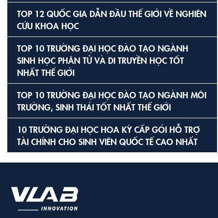
TOP 12 QUỐC GIA DẪN ĐẦU THẾ GIỚI VỀ NGHIÊN
CỨU KHOA HỌC
TOP 10 TRƯỜNG ĐẠI HỌC ĐÀO TẠO NGÀNH
SINH HỌC PHÂN TỬ VÀ DI TRUYỀN HỌC TỐT
NHẤT THẾ GIỚI
TOP 10 TRƯỜNG ĐẠI HỌC ĐÀO TẠO NGÀNH MÔI
TRƯỜNG, SINH THÁI TỐT NHẤT THẾ GIỚI
10 TRƯỜNG ĐẠI HỌC HOA KỲ CẤP GÓI HỖ TRỢ
TÀI CHÍNH CHO SINH VIÊN QUỐC TẾ CAO NHẤT