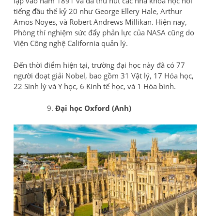
lập vào năm 1891 và đã thu hút các nhà khoa học nổi
tiếng đầu thế kỷ 20 như George Ellery Hale, Arthur
Amos Noyes, và Robert Andrews Millikan. Hiện nay,
Phòng thí nghiệm sức đẩy phản lực của NASA cũng do
Viện Công nghệ California quản lý.
Đến thời điểm hiện tại, trường đại học này đã có 77
người đoạt giải Nobel, bao gồm 31 Vật lý, 17 Hóa học,
22 Sinh lý và Y học, 6 Kinh tế học, và 1 Hòa bình.
Đại học Oxford (Anh)