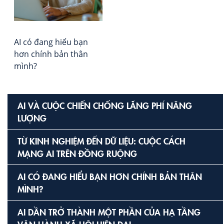
AI có đang hiểu bạn
hơn chính bản thân
mình?
AI VÀ CUỘC CHIẾN CHỐNG LÃNG PHÍ NĂNG
LƯỢNG
TỪ KINH NGHIỆM ĐẾN DỮ LIỆU: CUỘC CÁCH
MẠNG AI TRÊN ĐỒNG RUỘNG
AI CÓ ĐANG HIỂU BẠN HƠN CHÍNH BẢN THÂN
MÌNH?
AI DẦN TRỞ THÀNH MỘT PHẦN CỦA HẠ TẦNG