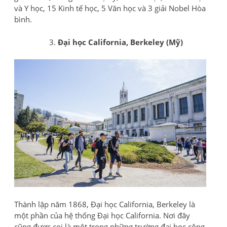
và Y học, 15 Kinh tế học, 5 Văn học và 3 giải Nobel Hòa
bình.
Đại học California, Berkeley (Mỹ)
Thành lập năm 1868, Đại học California, Berkeley là
một phần của hệ thống Đại học California. Nơi đây
cũng được coi là một trong những trường đại học công