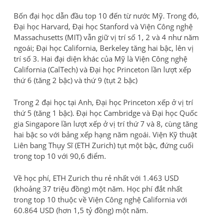
Bốn đại học dẫn đầu top 10 đến từ nước Mỹ. Trong đó,
Đại học Harvard, Đại học Stanford và Viện Công nghệ
Massachusetts (MIT) vẫn giữ vị trí số 1, 2 và 4 như năm
ngoái; Đại học California, Berkeley tăng hai bậc, lên vị
trí số 3. Hai đại diện khác của Mỹ là Viện Công nghệ
California (CalTech) và Đại học Princeton lần lượt xếp
thứ 6 (tăng 2 bậc) và thứ 9 (tụt 2 bậc)
Trong 2 đại học tại Anh, Đại học Princeton xếp ở vị trí
thứ 5 (tăng 1 bậc). Đại học Cambridge và Đại học Quốc
gia Singapore lần lượt xếp ở vị trí thứ 7 và 8, cùng tăng
hai bậc so với bảng xếp hạng năm ngoái. Viện Kỹ thuật
Liên bang Thụy Sĩ (ETH Zurich) tụt một bậc, đứng cuối
trong top 10 với 90,6 điểm.
Về học phí, ETH Zurich thu rẻ nhất với 1.463 USD
(khoảng 37 triệu đồng) một năm. Học phí đắt nhất
trong top 10 thuộc về Viện Công nghệ California với
60.864 USD (hơn 1,5 tỷ đồng) một năm.