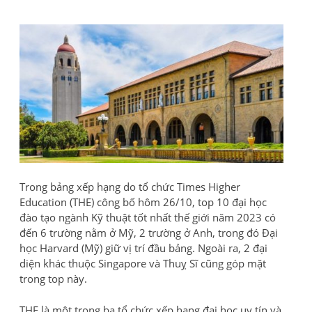
Trong bảng xếp hạng do tổ chức Times Higher
Education (THE) công bố hôm 26/10, top 10 đại học
đào tạo ngành Kỹ thuật tốt nhất thế giới năm 2023 có
đến 6 trường nằm ở Mỹ, 2 trường ở Anh, trong đó Đại
học Harvard (Mỹ) giữ vị trí đầu bảng. Ngoài ra, 2 đại
diện khác thuộc Singapore và Thuỵ Sĩ cũng góp mặt
trong top này.
THE là một trong ba tổ chức xếp hạng đại học uy tín và