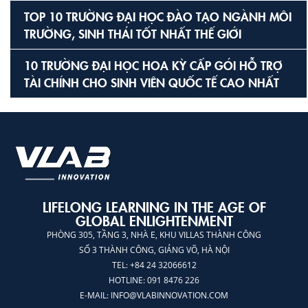
TOP 10 TRƯỜNG ĐẠI HỌC ĐÀO TẠO NGÀNH MÔI
TRƯỜNG, SINH THÁI TỐT NHẤT THẾ GIỚI
10 TRƯỜNG ĐẠI HỌC HOA KỲ CẤP GÓI HỖ TRỢ
TÀI CHÍNH CHO SINH VIÊN QUỐC TẾ CAO NHẤT
LIFELONG LEARNING IN THE AGE OF
GLOBAL ENLIGHTENMENT
PHÒNG 305, TẦNG 3, NHÀ E, KHU VILLAS THÀNH CÔNG
SỐ 3 THÀNH CÔNG, GIẢNG VÕ, HÀ NỘI
TEL: +84 24 32066612
HOTLINE: 091 8476 226
E-MAIL:
INFO@VLABINNOVATION.COM