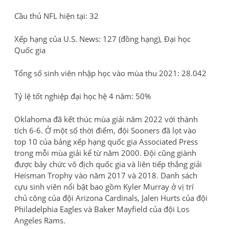
Cầu thủ NFL hiện tại: 32
Xếp hạng của U.S. News: 127 (đồng hạng), Đại học
Quốc gia
Tổng số sinh viên nhập học vào mùa thu 2021: 28.042
Tỷ lệ tốt nghiệp đại học hệ 4 năm: 50%
Oklahoma đã kết thúc mùa giải năm 2022 với thành
tích 6-6. Ở một số thời điểm, đội Sooners đã lọt vào
top 10 của bảng xếp hạng quốc gia Associated Press
trong mỗi mùa giải kể từ năm 2000. Đội cũng giành
được bảy chức vô địch quốc gia và liên tiếp thắng giải
Heisman Trophy vào năm 2017 và 2018. Danh sách
cựu sinh viên nổi bật bao gồm Kyler Murray ở vị trí
chủ công của đội Arizona Cardinals, Jalen Hurts của đội
Philadelphia Eagles và Baker Mayfield của đội Los
Angeles Rams.