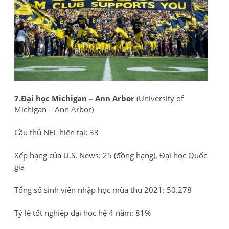
7.Đại học Michigan – Ann Arbor
(University of
Michigan – Ann Arbor)
Cầu thủ NFL hiện tại: 33
Xếp hạng của U.S. News: 25 (đồng hạng), Đại học Quốc
gia
Tổng số sinh viên nhập học mùa thu 2021: 50.278
Tỷ lệ tốt nghiệp đại học hệ 4 năm: 81%