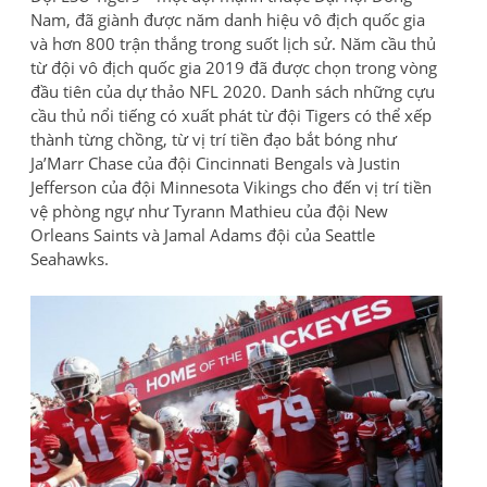
Nam, đã giành được năm danh hiệu vô địch quốc gia
và hơn 800 trận thắng trong suốt lịch sử. Năm cầu thủ
từ đội vô địch quốc gia 2019 đã được chọn trong vòng
đầu tiên của dự thảo NFL 2020. Danh sách những cựu
cầu thủ nổi tiếng có xuất phát từ đội Tigers có thể xếp
thành từng chồng, từ vị trí tiền đạo bắt bóng như
Ja’Marr Chase của đội Cincinnati Bengals và Justin
Jefferson của đội Minnesota Vikings cho đến vị trí tiền
vệ phòng ngự như Tyrann Mathieu của đội New
Orleans Saints và Jamal Adams đội của Seattle
Seahawks.