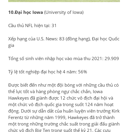
10.Đại học Iowa
(University of Iowa)
Cầu thủ NFL hiện tại: 31
Xếp hạng của U.S. News: 83 (đồng hạng), Đại học Quốc
gia
Tổng số sinh viên nhập học vào mùa thu 2021: 29.909
Tỷ lệ tốt nghiệp đại học hệ 4 năm: 56%
Được biết đến như một đội bóng với những cầu thủ có
thể lực tốt và hàng phòng ngự chắc chắn, Iowa
Hawkeyes đã giành được 12 chức vô địch đại hội và
một chức vô địch quốc gia trong suốt 124 năm hoạt
động. Dưới sự dẫn dắt của huấn luyện viên trưởng Kirk
Ferentz từ những năm 1999, Hawkeyes đã trở thành
một trong những trường chắc suất trong giải đấu giành
chức vô địch Big Ten trong suốt thế kỷ 21. Các cựu