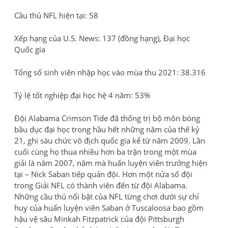
Cầu thủ NFL hiện tại: 58
Xếp hạng của U.S. News: 137 (đồng hạng), Đại học
Quốc gia
Tổng số sinh viên nhập học vào mùa thu 2021: 38.316
Tỷ lệ tốt nghiệp đại học hệ 4 năm: 53%
Đội Alabama Crimson Tide đã thống trị bộ môn bóng
bầu dục đại học trong hầu hết những năm của thế kỷ
21, ghi sáu chức vô địch quốc gia kể từ năm 2009. Lần
cuối cùng họ thua nhiều hơn ba trận trong một mùa
giải là năm 2007, năm mà huấn luyện viên trưởng hiện
tại – Nick Saban tiếp quản đội. Hơn một nửa số đội
trong Giải NFL có thành viên đến từ đội Alabama.
Những cầu thủ nổi bật của NFL từng chơi dưới sự chỉ
huy của huấn luyện viên Saban ở Tuscaloosa bao gồm
hậu vệ sâu Minkah Fitzpatrick của đội Pittsburgh