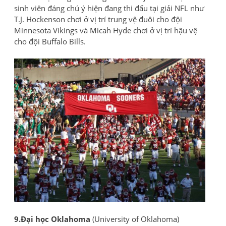
sinh viên đáng chú ý hiện đang thi đấu tại giải NFL như
T.J. Hockenson chơi ở vị trí trung vệ đuôi cho đội
Minnesota Vikings và Micah Hyde chơi ở vị trí hậu vệ
cho đội Buffalo Bills.
9.Đại học Oklahoma
(University of Oklahoma)