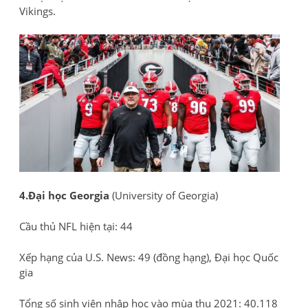
Vikings.
4.Đại học Georgia
(University of Georgia)
Cầu thủ NFL hiện tại: 44
Xếp hạng của U.S. News: 49 (đồng hạng), Đại học Quốc
gia
Tổng số sinh viên nhập học vào mùa thu 2021: 40.118