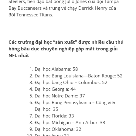
Steelers, tiền đạo bắt bóng Julio Jones của đội Tampa
Bay Buccaneers và trung vệ chạy Derrick Henry của
đội Tennessee Titans.
Các trường đại học “sản xuất” được nhiều cầu thủ
bóng bầu dục chuyên nghiệp góp mặt trong giải
NFL nhất
Đại học Alabama: 58
Đại học Bang Louisiana—Baton Rouge: 52
Đại học bang Ohio – Columbus: 52
Đại học Georgia: 44
Đại học Notre Dame: 37
Đại học Bang Pennsylvania – Công viên
Đại học: 35
Đại học Florida: 33
Đại học Michigan – Ann Arbor: 33
Đại học Oklahoma: 32
Đại học Iowa: 31