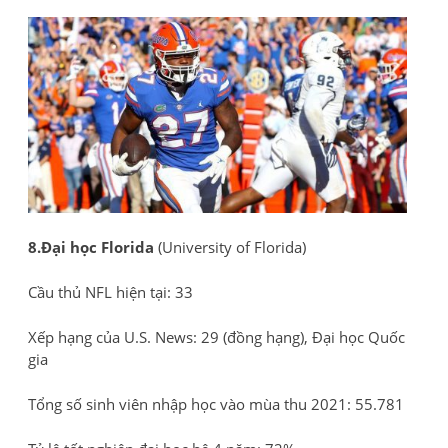
8.Đại học Florida
(University of Florida)
Cầu thủ NFL hiện tại: 33
Xếp hạng của U.S. News: 29 (đồng hạng), Đại học Quốc
gia
Tổng số sinh viên nhập học vào mùa thu 2021: 55.781