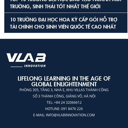
TRƯỜNG, SINH THÁI TỐT NHẤT THẾ GIỚI
10 TRƯỜNG ĐẠI HỌC HOA KỲ CẤP GÓI HỖ TRỢ
TÀI CHÍNH CHO SINH VIÊN QUỐC TẾ CAO NHẤT
LIFELONG LEARNING IN THE AGE OF
GLOBAL ENLIGHTENMENT
PHÒNG 305, TẦNG 3, NHÀ E, KHU VILLAS THÀNH CÔNG
SỐ 3 THÀNH CÔNG, GIẢNG VÕ, HÀ NỘI
TEL: +84 24 32066612
HOTLINE: 091 8476 226
E-MAIL:
INFO@VLABINNOVATION.COM