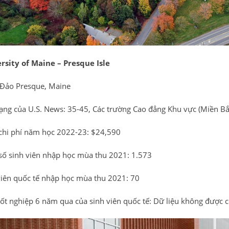
rsity of Maine – Presque Isle
: Đảo Presque, Maine
ạng của U.S. News: 35-45, Các trường Cao đẳng Khu vực (Miền Bắ
chi phí năm học 2022-23: $24,590
số sinh viên nhập học mùa thu 2021: 1.573
viên quốc tế nhập học mùa thu 2021: 70
 tốt nghiệp 6 năm qua của sinh viên quốc tế: Dữ liệu không được 