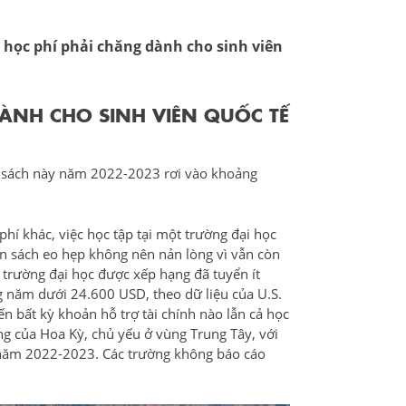
 học phí phải chăng dành cho sinh viên
ÀNH CHO SINH VIÊN QUỐC TẾ
nh sách này năm 2022-2023 rơi vào khoảng
 phí khác, việc học tập tại một trường đại học
n sách eo hẹp không nên nản lòng vì vẫn còn
4 trường đại học được xếp hạng đã tuyển ít
g năm dưới 24.600 USD, theo dữ liệu của U.S.
 bất kỳ khoản hỗ trợ tài chính nào lẫn cả học
ường của Hoa Kỳ, chủ yếu ở vùng Trung Tây, với
g năm 2022-2023. Các trường không báo cáo