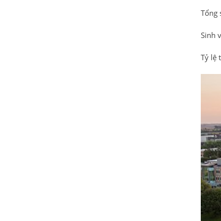
Tổng 
Sinh 
Tỷ lệ