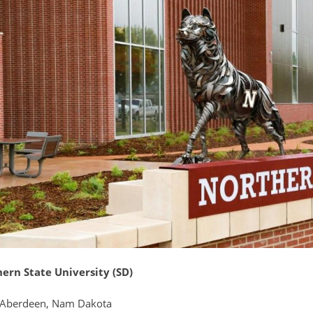
ern State University (SD)
í: Aberdeen, Nam Dakota