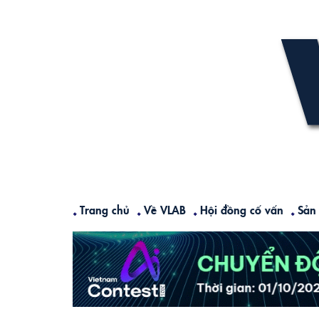
Skip
to
content
Trang chủ
Về VLAB
Hội đồng cố vấn
Sản